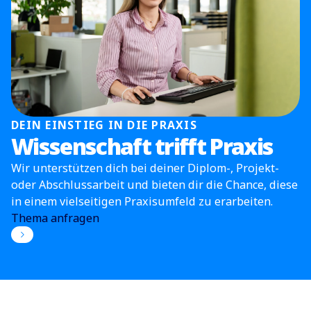
DEIN EINSTIEG IN DIE PRAXIS
Wissenschaft trifft Praxis
Wir unterstützen dich bei deiner Diplom-, Projekt-
oder Abschlussarbeit und bieten dir die Chance, diese
in einem vielseitigen Praxisumfeld zu erarbeiten.
Thema anfragen