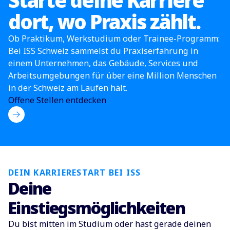
Starte deine Karriere
dort, wo Praxis zählt.
Ob Praktikum, Werkstudium oder Trainee-Programm:
Bei ISS Schweiz sammelst du Praxiserfahrung in
einem Unternehmen, das Gebäude, Services und
Arbeitsumgebungen für über eine Million Menschen
in der Schweiz am Laufen hält.
Offene Stellen entdecken
DEIN KARRIERESTART BEI ISS
Deine
Einstiegsmöglichkeiten
Du bist mitten im Studium oder hast gerade deinen