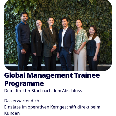
Global Management Trainee
Programme
Dein direkter Start nach dem Abschluss.
Das erwartet dich
Einsätze im operativen Kerngeschäft direkt beim
Kunden