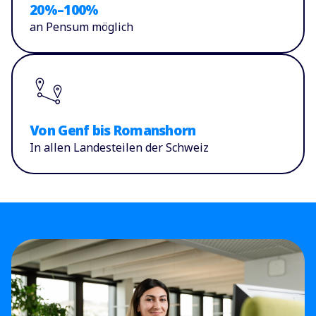
20%–100%
an Pensum möglich
Von Genf bis Romanshorn
In allen Landesteilen der Schweiz