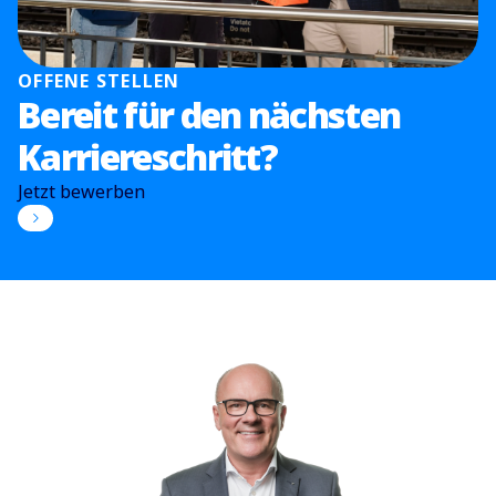
OFFENE STELLEN
Bereit für den nächsten
Karriereschritt?
Jetzt bewerben