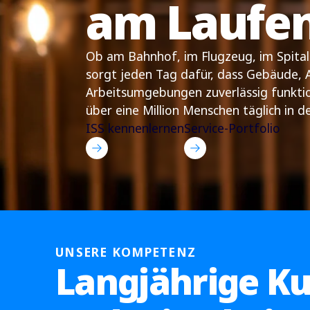
am Laufe
Ob am Bahnhof, im Flugzeug, im Spital
sorgt jeden Tag dafür, dass Gebäude, 
Arbeitsumgebungen zuverlässig funktio
über eine Million Menschen täglich in d
ISS kennenlernen
Service-Portfolio
UNSERE KOMPETENZ
Langjährige K