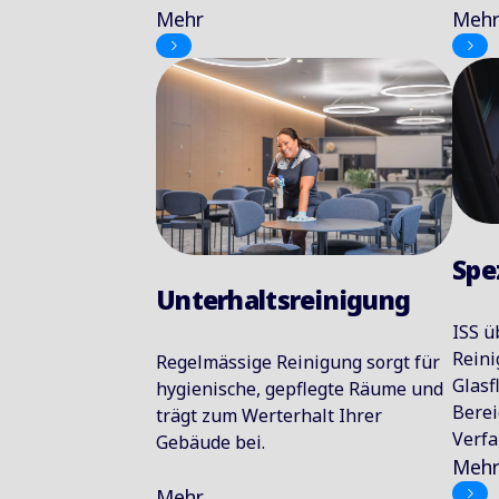
Mehr
Meh
Spe
Unterhaltsreinigung
ISS ü
Reini
Regelmässige Reinigung sorgt für
Glasf
hygienische, gepflegte Räume und
Berei
trägt zum Werterhalt Ihrer
Verfa
Gebäude bei.
Meh
Mehr