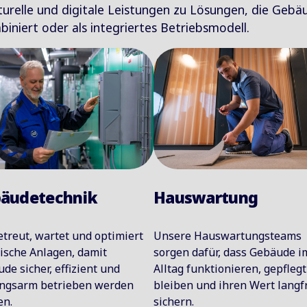
turelle und digitale Leistungen zu Lösungen, die Gebäu
biniert oder als integriertes Betriebsmodell.
Hauswartung
äudetechnik
Unsere Hauswartungsteams
etreut, wartet und optimiert
sorgen dafür, dass Gebäude i
ische Anlagen, damit
Alltag funktionieren, gepflegt
de sicher, effizient und
bleiben und ihren Wert langfr
ungsarm betrieben werden
sichern.
en.