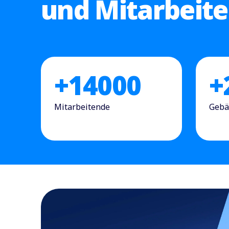
und Mitarbeit
+
14000
+
Mitarbeitende
Gebä