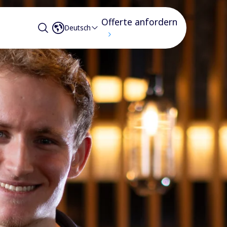
Offerte anfordern
Deutsch