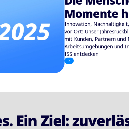
Die Mensch
Momente hi
Innovation, Nachhaltigkei
vor Ort: Unser Jahresrückb
mit Kunden, Partnern und
Arbeitsumgebungen und Inf
ISS entdecken
s. Ein Ziel: zuverlä