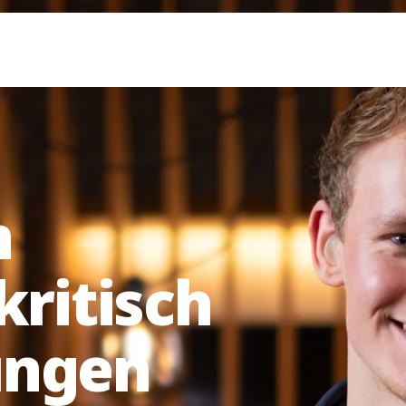
n
kritisch
ungen