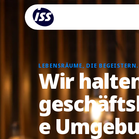
LEBENSRÄUME, DIE BEGEISTERN.
Wir halte
geschäfts
e Umgeb