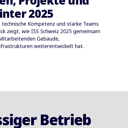
en, Projekte und
nter 2025
t, technische Kompetenz und starke Teams
lick zeigt, wie ISS Schweiz 2025 gemeinsam
 Mitarbeitenden Gebäude,
rastrukturen weiterentwickelt hat.
ssiger Betrieb