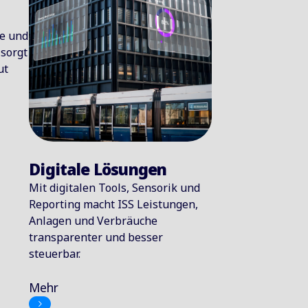
ge und
sorgt
ut
Digitale Lösungen
Mit digitalen Tools, Sensorik und
Reporting macht ISS Leistungen,
Anlagen und Verbräuche
transparenter und besser
steuerbar.
Mehr