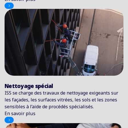
Nettoyage spécial
ISS se charge des travaux de nettoyage exigeants sur
les façades, les surfaces vitrées, les sols et les zones
sensibles à l’aide de procédés spécialisés.
En savoir plus