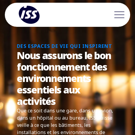
DES ESPACES DE VIE QUI INSPIRENT
Nous assurons le bon
fonctionnement des
environnements
essentiels aux
activités
Que ce soit dans une gare, dans un avion,
dans un hôpital ou au bureau, ISS Suisse
veille à ce que les bâtiments, les
installations et les environnements de