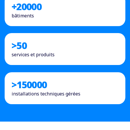
+
20000
bâtiments
>
50
services et produits
>
150000
installations techniques gérées