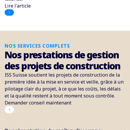
Lire l'article
NOS SERVICES COMPLETS
Nos prestations de gestion
des projets de construction
ISS Suisse soutient les projets de construction de la
première idée à la mise en service et veille, grâce à un
pilotage clair du projet, à ce que les coûts, les délais
et la qualité restent à tout moment sous contrôle.
Demander conseil maintenant