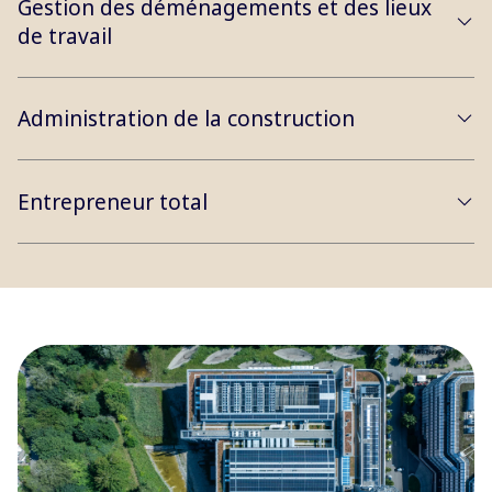
Gestion des déménagements et des lieux
de travail
Administration de la construction
Entrepreneur total