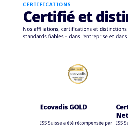
CERTIFICATIONS
Certifié et dist
Nos affiliations, certifications et distincti
standards fiables
–
dans l'entreprise et dans 
Ecovadis GOLD
Cer
Net
ISS Suisse a été récompensée par
ISS S