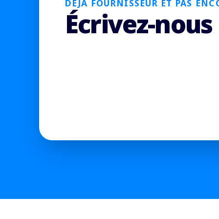
DÉJÀ FOURNISSEUR ET PAS ENC
Écrivez-nous