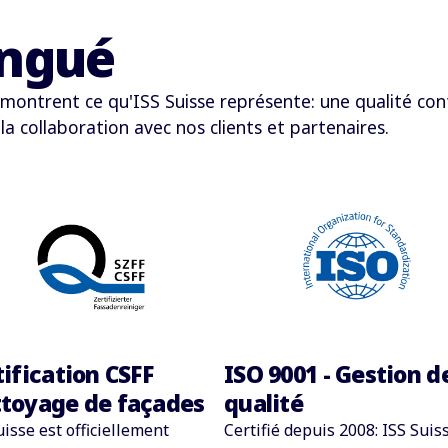
ingué
ons montrent ce qu'ISS Suisse représente: une qualité co
la collaboration avec nos clients et partenaires.
tification CSFF
ISO 9001 - Gestion de
toyage de façades
qualité
uisse est officiellement
Certifié depuis 2008: ISS Suis