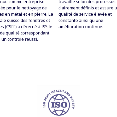
nnue comme entreprise
travaille selon des processus
fiée pour le nettoyage de
clairement définis et assure 
es en métal et en pierre. La
qualité de service élevée et
ale suisse des fenêtres et
constante ainsi qu'une
es (CSFF) a décerné à ISS le
amélioration continue.
 de qualité correspondant
 un contrôle réussi.