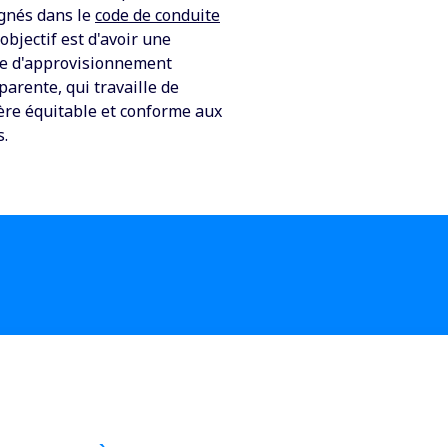
gnés dans le
code de conduite
L'objectif est d'avoir une
e d'approvisionnement
parente, qui travaille de
re équitable et conforme aux
s.