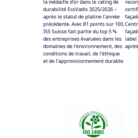
la médaille d'or dans le rating de
reco
durabilité EcoVadis 2025/2026
–
certi
après le statut de platine l'année
façad
précédente. Avec 81 points sur 100,
Centr
ISS Suisse fait partie du top 5 %
façad
des entreprises évaluées dans les
label
domaines de l'environnement, des
après
conditions de travail, de l'éthique
et de l'approvisionnement durable.