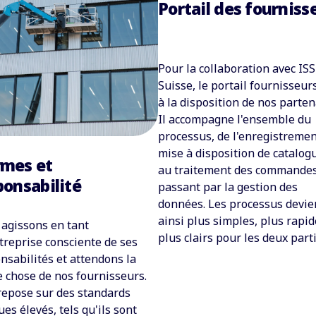
Portail des fourniss
Pour la collaboration avec ISS
Suisse, le portail fournisseur
à la disposition de nos parten
Il accompagne l'ensemble du
processus, de l'enregistremen
mise à disposition de catalog
mes et
au traitement des commandes
ponsabilité
passant par la gestion des
données. Les processus devi
ainsi plus simples, plus rapid
agissons en tant
plus clairs pour les deux parti
treprise consciente de ses
nsabilités et attendons la
chose de nos fournisseurs.
repose sur des standards
ues élevés, tels qu'ils sont