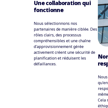
Une collaboration qui
fonctionne
Nous sélectionnons nos
partenaires de manière ciblée. Des
rôles clairs, des processus
compréhensibles et une chaîne
d'approvisionnement gérée
activement créent une sécurité de
Nor
planification et réduisent les
res
défaillances.
Nous 
qu'en
respo
même 
Cela 
éthiq