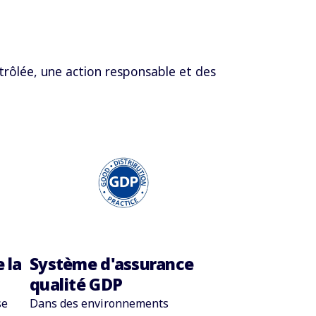
ntrôlée, une action responsable et des
 la
Système d'assurance
qualité GDP
se
Dans des environnements