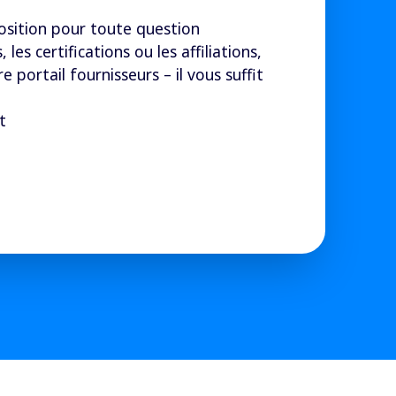
sition pour toute question
les certifications ou les affiliations,
tre portail fournisseurs
–
il vous suffit
t