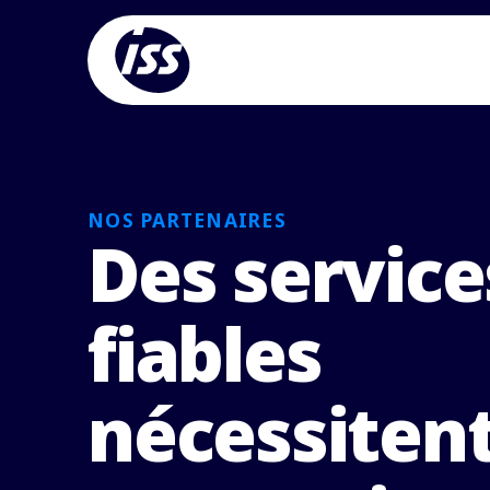
NOS PARTENAIRES
Des service
fiables
nécessiten