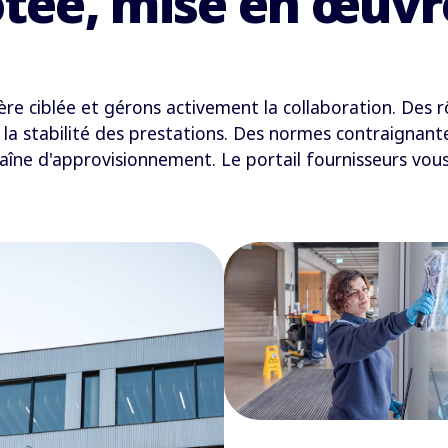
otée, mise en œuvr
e ciblée et gérons activement la collaboration. Des rô
et la stabilité des prestations. Des normes contraignan
aîne d'approvisionnement. Le portail fournisseurs vou