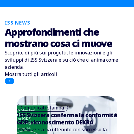
ISS NEWS
Approfondimenti che
mostrano cosa ci muove
Scoprite di più sui progetti, le innovazioni e gli
sviluppi di ISS Svizzera e su ciò che ci anima come
azienda.
Mostra tutti gli articoli
Comunicati stampa
ISS Svizzera conferma la conformità
GDP: riconoscimento DEKRA
ISS Svizzera ha ottenuto con successo la