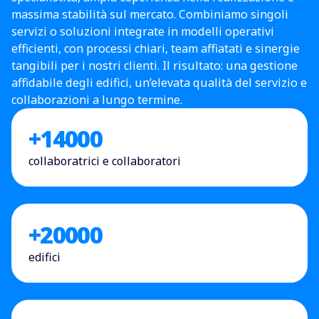
massima stabilità sul mercato. Combiniamo singoli
servizi o soluzioni integrate in modelli operativi
efficienti, con processi chiari, team affiatati e sinergie
tangibili per i nostri clienti. Il risultato: una gestione
affidabile degli edifici, un’elevata qualità del servizio e
collaborazioni a lungo termine.
+
14000
collaboratrici e collaboratori
+
20000
edifici