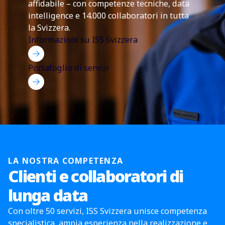
affidabile – con competenze tecniche, data
intelligence e 14.000 collaboratori in tutta
la Svizzera.
Informazioni su ISS Svizzera
Portafoglio di servizi
LA NOSTRA COMPETENZA
Clienti e collaboratori di
lunga data
Con oltre 50 servizi, ISS Svizzera unisce competenza
specialistica, ampia esperienza nella realizzazione e