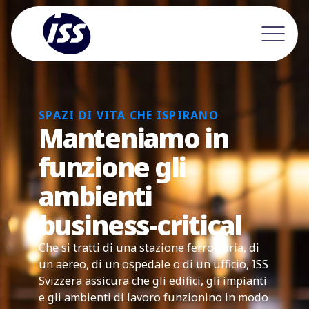
SPAZI DI VITA CHE ISPIRANO
Manteniamo in
funzione gli
ambienti
business-critical
Che si tratti di una stazione ferroviaria, di
un aereo, di un ospedale o di un ufficio, ISS
Svizzera assicura che gli edifici, gli impianti
e gli ambienti di lavoro funzionino in modo