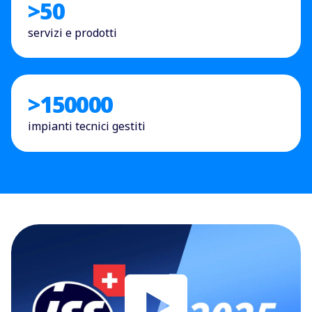
>
50
servizi e prodotti
>
150000
impianti tecnici gestiti