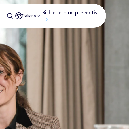
Richiedere un preventivo
Italiano