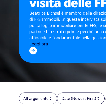
visita delle F
Beatrice Bichsel è membro della direzi
di FFS Immobili. In questa intervista sp
portafoglio immobiliare per le FFS, le s
partnership strategiche e perché una c
affidabile è fondamentale nella gestione
Leggi ora
All argomento
Date (Newest First)