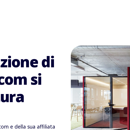
zione di
com si
tura
om e della sua affiliata