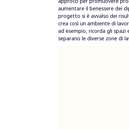
approcci per promuovere proce
aumentare il benessere dei dip
progetto si è avvalso dei risu
crea così un ambiente di lavor
ad esempio, ricorda gli spazi 
separano le diverse zone di lav