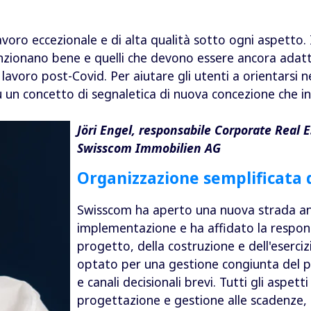
lavoro eccezionale e di alta qualità sotto ogni aspetto
unzionano bene e quelli che devono essere ancora adatt
di lavoro post-Covid. Per aiutare gli utenti a orientarsi 
un concetto di segnaletica di nuova concezione che in 
Jöri Engel, responsabile Corporate Rea
Swisscom Immobilien AG
Organizzazione semplificata 
Swisscom ha aperto una nuova strada anc
implementazione e ha affidato la respons
progetto, della costruzione e dell'esercizi
optato per una gestione congiunta del 
e canali decisionali brevi. Tutti gli aspetti
progettazione e gestione alle scadenze, ai