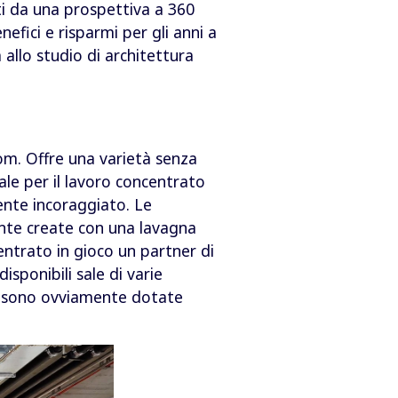
ti da una prospettiva a 360
efici e risparmi per gli anni a
 allo studio di architettura
com. Offre una varietà senza
ale per il lavoro concentrato
ente incoraggiato. Le
ente create con una lavagna
entrato in gioco un partner di
isponibili sale di varie
le sono ovviamente dotate