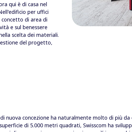
ra qui è di casa nel
l'edificio per uffici
 concetto di area di
vità e sul benessere
nella scelta dei materiali.
gestione del progetto,
 di nuova concezione ha naturalmente molto di più da of
a superficie di 5.000 metri quadrati, Swisscom ha svilup