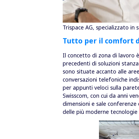
Trispace AG, specializzato in s
Tutto per il comfort 
Il concetto di zona di lavoro 
precedenti di soluzioni stanza
sono situate accanto alle are
conversazioni telefoniche ind
per appunti veloci sulla paret
Swisscom, con cui da anni vengo
dimensioni e sale conferenze 
delle più moderne tecnologie