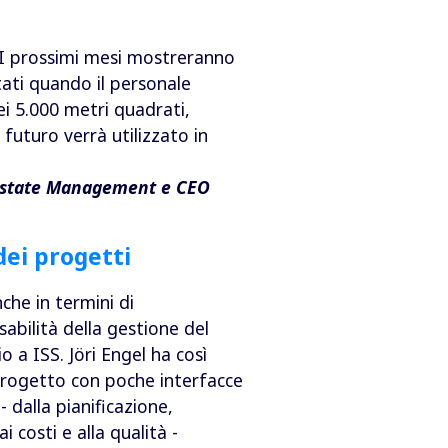
. I prossimi mesi mostreranno
ati quando il personale
nei 5.000 metri quadrati,
futuro verrà utilizzato in
l Estate Management e CEO
dei progetti
he in termini di
abilità della gestione del
o a ISS. Jöri Engel ha così
progetto con poche interfacce
 - dalla pianificazione,
 costi e alla qualità -