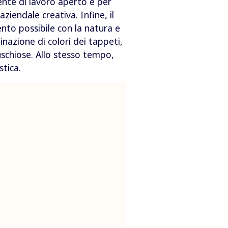
nte di lavoro aperto e per
iendale creativa. Infine, il
ento possibile con la natura e
inazione di colori dei tappeti,
uschiose. Allo stesso tempo,
stica.