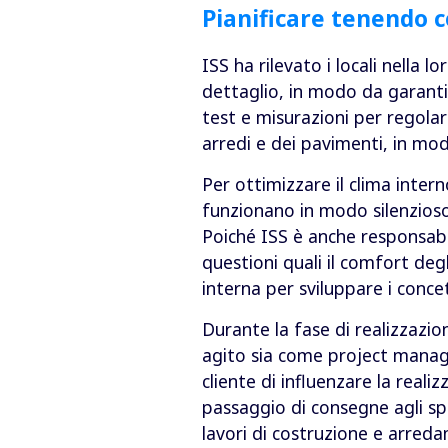
Pianificare tenendo c
ISS ha rilevato i locali nella 
dettaglio, in modo da garantire
test e misurazioni per regolar
arredi e dei pavimenti, in modo
Per ottimizzare il clima intern
funzionano in modo silenzioso,
Poiché ISS è anche responsabil
questioni quali il comfort degl
interna per sviluppare i conce
Durante la fase di realizzazion
agito sia come project manag
cliente di influenzare la real
passaggio di consegne agli sp
lavori di costruzione e arred