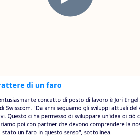
rattere di un faro
entusiasmante concetto di posto di lavoro è Jöri Engel.
di Swisscom. "Da anni seguiamo gli sviluppi attuali del 
ivi. Questo ci ha permesso di sviluppare un'idea di ciò 
oriamo poi con partner che devono comprendere la nost
 stato un faro in questo senso", sottolinea.