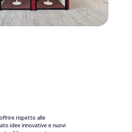
frire rispetto alle
pato idee innovative e nuovi