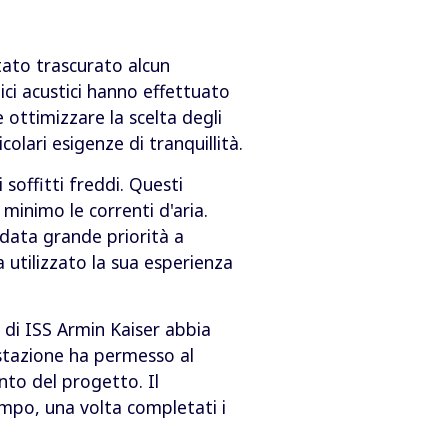
stato trascurato alcun
nici acustici hanno effettuato
 ottimizzare la scelta degli
olari esigenze di tranquillità.
 soffitti freddi. Questi
 minimo le correnti d'aria.
 data grande priorità a
a utilizzato la sua esperienza
r di ISS Armin Kaiser abbia
stazione ha permesso al
nto del progetto. Il
mpo, una volta completati i