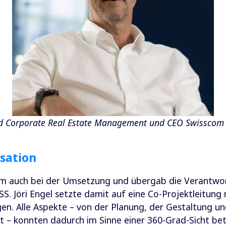
ead Corporate Real Estate Management und CEO Swisscom
isation
m auch bei der Umsetzung und übergab die Verantwort
S. Jöri Engel setzte damit auf eine Co-Projektleitung 
n. Alle Aspekte – von der Planung, der Gestaltung un
t – konnten dadurch im Sinne einer 360-Grad-Sicht be