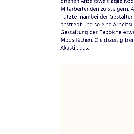
offenen Arbeitswelt agile K
Mitarbeitenden zu steigern. A
nutzte man bei der Gestaltun
anstrebt und so eine Arbeitsu
Gestaltung der Teppiche etwa 
Moosflächen. Gleichzeitig tre
Akustik aus.