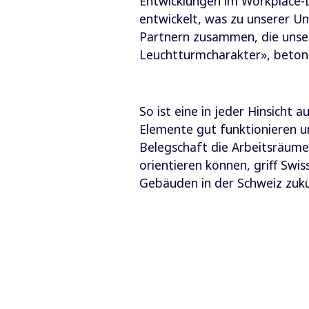
Entwicklungen im Workplace-D
entwickelt, was zu unserer U
Partnern zusammen, die unser
Leuchtturmcharakter», betont
So ist eine in jeder Hinsich
Elemente gut funktionieren 
Belegschaft die Arbeitsräume
orientieren können, griff Swis
Gebäuden in der Schweiz zukü