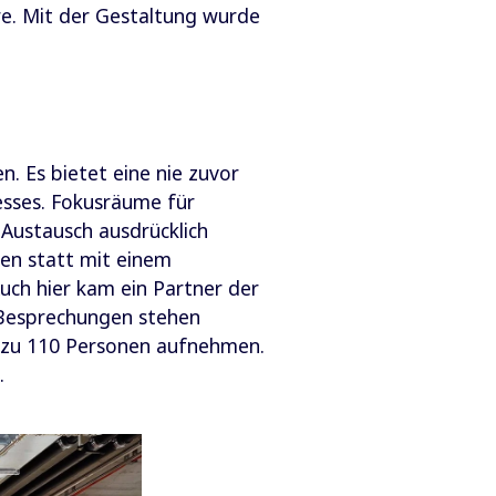
re. Mit der Gestaltung wurde
. Es bietet eine nie zuvor
sses. Fokusräume für
 Austausch ausdrücklich
nen statt mit einem
uch hier kam ein Partner der
 Besprechungen stehen
s zu 110 Personen aufnehmen.
.