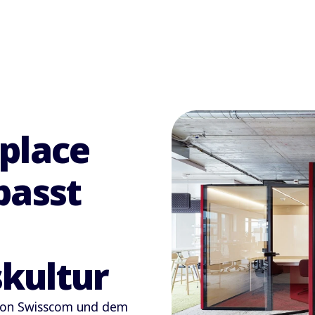
place
passt
kultur
von Swisscom und dem