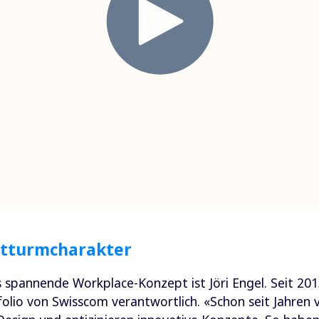
htturmcharakter
s spannende Workplace-Konzept ist Jöri Engel. Seit 2013
lio von Swisscom verantwortlich. «Schon seit Jahren v