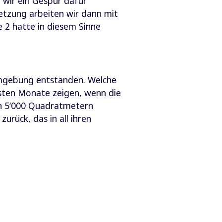
 wir ein Gespür dafür
etzung arbeiten wir dann mit
 2 hatte in diesem Sinne
sumgebung entstanden. Welche
sten Monate zeigen, wenn die
en 5‘000 Quadratmetern
urück, das in all ihren