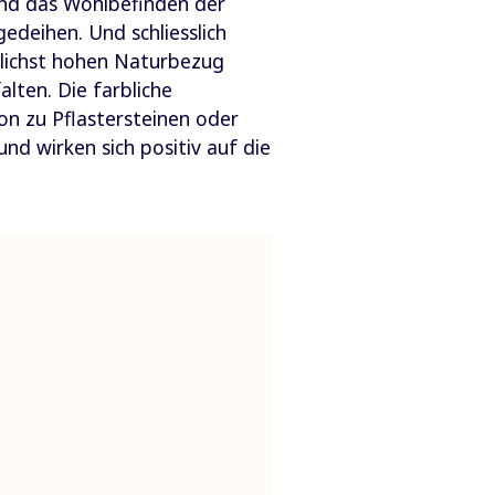
und das Wohlbefinden der
edeihen. Und schliesslich
glichst hohen Naturbezug
lten. Die farbliche
on zu Pflastersteinen oder
nd wirken sich positiv auf die