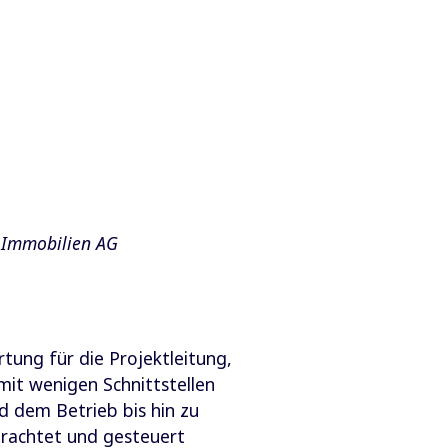
 Immobilien AG
ung für die Projektleitung,
mit wenigen Schnittstellen
d dem Betrieb bis hin zu
trachtet und gesteuert