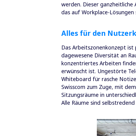
werden. Dieser ganzheitliche 
das auf Workplace-Lösungen sp
Alles für den Nutzer
Das Arbeitszonenkonzept ist p
dagewesene Diversität an Ra
konzentriertes Arbeiten finde
erwünscht ist. Ungestörte Tel
Whiteboard für rasche Notize
Swisscom zum Zuge, mit dem 
Sitzungsräume in unterschied
Alle Räume sind selbstreden