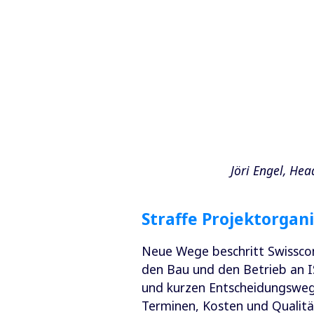
Jöri Engel, H
Straffe Projektorgan
Neue Wege beschritt Swissco
den Bau und den Betrieb an IS
und kurzen Entscheidungswege
Terminen, Kosten und Qualitä