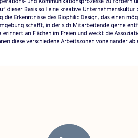
ooperations- und Kommunikationsprozesse zu fördern 
uf dieser Basis soll eine kreative Unternehmenskultur g
g die Erkenntnisse des Biophilic Design, das einen mö
mgebung schafft, in der sich Mitarbeitende gerne entfa
erinnert an Flächen im Freien und weckt die Assoziati
nnen diese verschiedene Arbeitszonen voneinander ab u