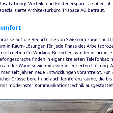
Ansatz bringt Vorteile und Kostenersparnisse über Jah
ezialisierte Architekturbüro Trispace AG betraut.
komfort
räzise auf die Bedürfnisse von Swisscom zugeschnitten
um-in-Raum-Lösungen für jede Phase des Arbeitsproze
n sich neben Co-Working-Bereichen, wo der informelle
efongespräche finden in eigens kreierten Telefonkabi
n an der Wand sowie mit einer integrierten Lüftung. A
man seit Jahren neue Entwicklungen vorantreibt. Für
licher Grösse bereit und auch Konferenzräume, die bi
d mit modernster Kommunikationstechnik ausgestattet