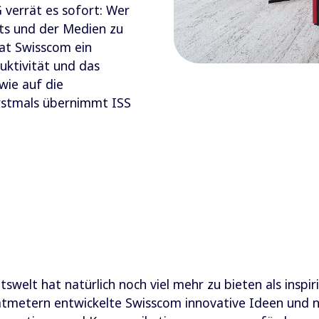
verrät es sofort: Wer
orts und der Medien zu
hat Swisscom ein
uktivität und das
wie auf die
Erstmals übernimmt ISS
tswelt hat natürlich noch viel mehr zu bieten als inspi
atmetern entwickelte Swisscom innovative Ideen und n