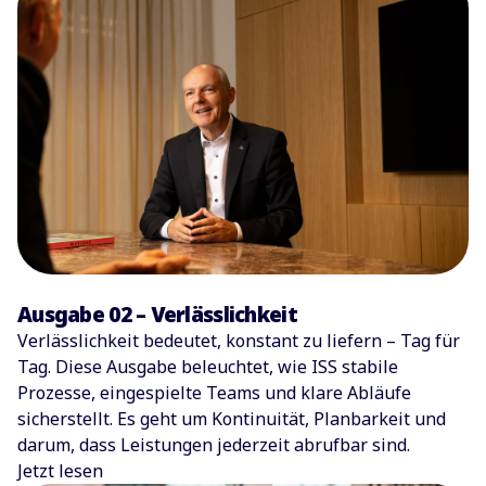
Ausgabe 02 – Verlässlichkeit
Verlässlichkeit bedeutet, konstant zu liefern – Tag für
Tag. Diese Ausgabe beleuchtet, wie ISS stabile
Prozesse, eingespielte Teams und klare Abläufe
sicherstellt. Es geht um Kontinuität, Planbarkeit und
darum, dass Leistungen jederzeit abrufbar sind.
Jetzt lesen