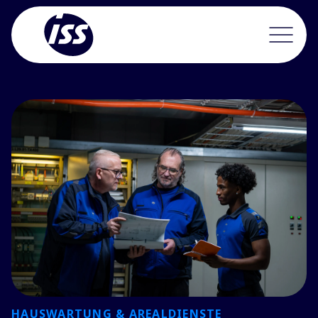
HAUSWARTUNG & AREALDIENSTE