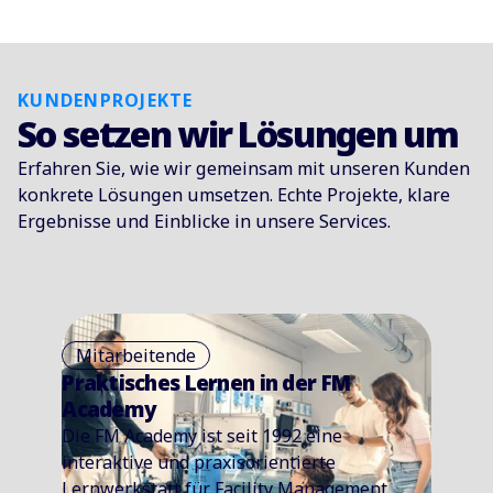
KUNDENPROJEKTE
So setzen wir Lösungen um
Erfahren Sie, wie wir gemeinsam mit unseren Kunden
konkrete Lösungen umsetzen. Echte Projekte, klare
Ergebnisse und Einblicke in unsere Services.
Mitarbeitende
Praktisches Lernen in der FM
Academy
Die FM Academy ist seit 1992 eine
interaktive und praxisorientierte
Lernwerkstatt für Facility Management.