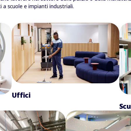
i a scuole e impianti industriali.
Uffici
Scu