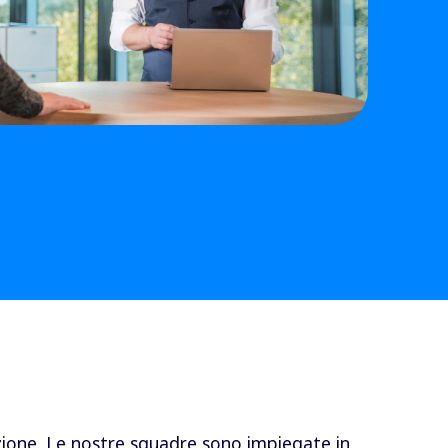
nzione. Le nostre squadre sono impiegate in