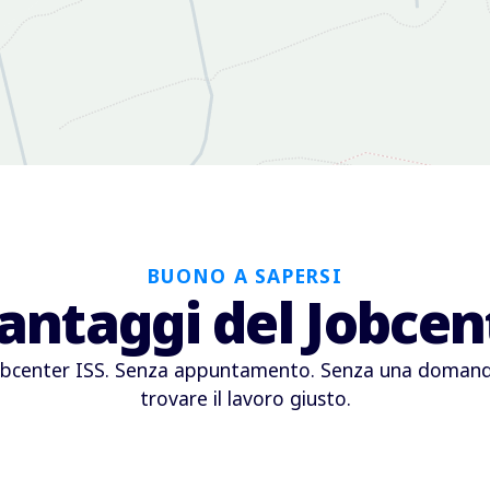
BUONO A SAPERSI
vantaggi del Jobcen
Jobcenter ISS. Senza appuntamento. Senza una domanda 
trovare il lavoro giusto.