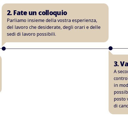
2. Fate un colloquio
Parliamo insieme della vostra esperienza,
del lavoro che desiderate, degli orari e delle
sedi di lavoro possibili.
3. V
A seco
contro
in modo
possib
posto 
di cand