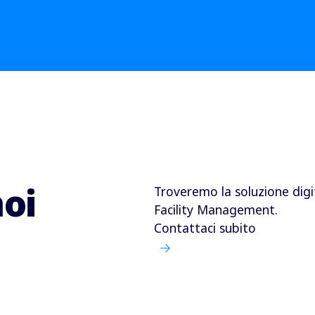
noi
Troveremo la soluzione digit
Facility Management.
Contattaci subito