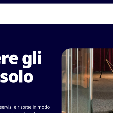
e gli
 solo
, servizi e risorse in modo