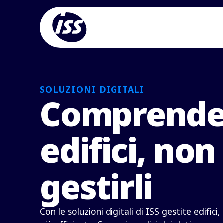
SOLUZIONI DIGITALI
Comprender
edifici, non
gestirli
Con le soluzioni digitali di ISS gestite edifici