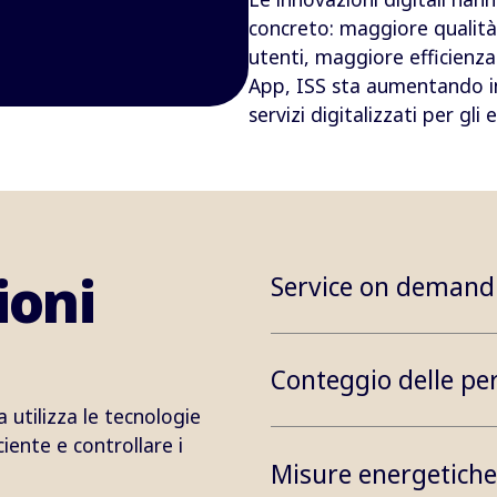
concreto: maggiore qualità
utenti, maggiore efficienza
App, ISS sta aumentando in 
servizi digitalizzati per gli ed
ioni
Service on demand
Conteggio delle per
ra utilizza le tecnologie
ciente e controllare i
Misure energetiche