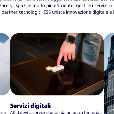
are gli spazi in modo più efficiente, gestire i servizi i
i partner tecnologici, ISS unisce innovazione digital
Servizi digitali
 con
Affidatevi a servizi digitali
da un'unica fonte
: dai