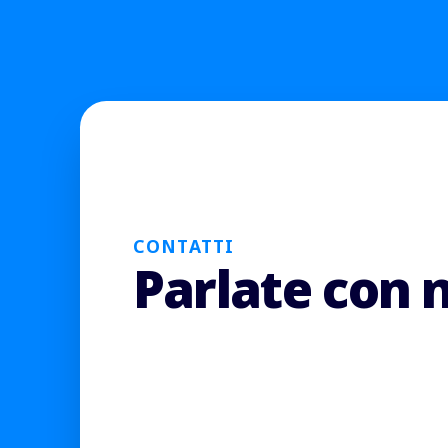
CONTATTI
Parlate con 