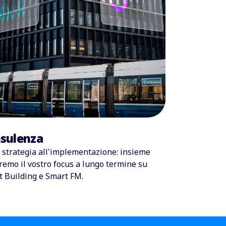
sulenza
 strategia all'implementazione: insieme
eremo il vostro focus a lungo termine su
t Building
e
Smart FM
.