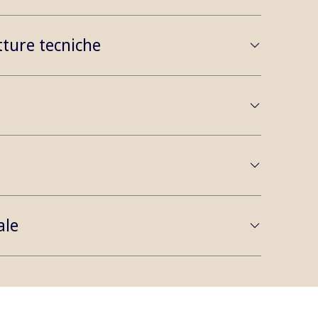
tture tecniche
ale