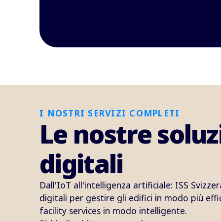
I NOSTRI SERVIZI COMPLETI
Le nostre soluz
digitali
Dall'IoT all'intelligenza artificiale: ISS Svizze
digitali per gestire gli edifici in modo più effi
facility services in modo intelligente.