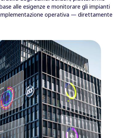
n base alle esigenze e monitorare gli impianti
e e implementazione operativa — direttamente