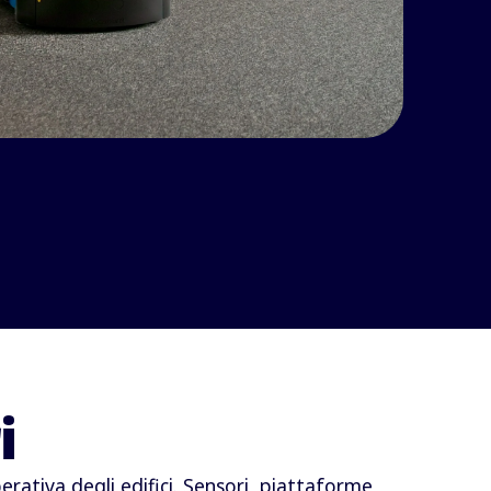
i
erativa degli edifici. Sensori, piattaforme