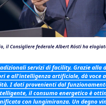
io, il Consigliere federale Albert Rösti ha elogia
adizionali servizi di facility. Grazie alla 
i e all'intelligenza artificiale, dà voce a
ità. I dati provenienti dal funzionament
telligente, il consumo energetico è otti
ificata con lungimiranza. Un degno vinc