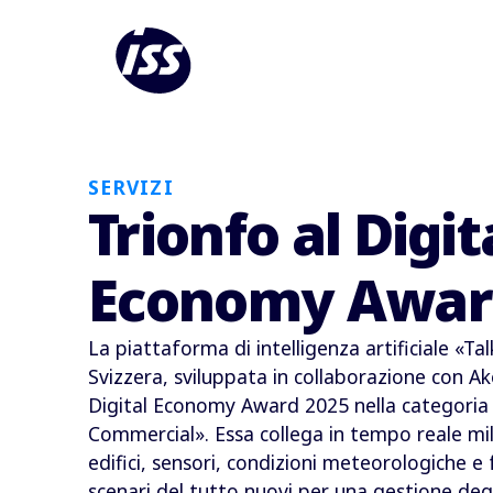
SERVIZI
Trionfo al Digit
Economy Awar
La piattaforma di intelligenza artificiale «Tal
Svizzera, sviluppata in collaborazione con Ake
Digital Economy Award 2025 nella categoria 
Commercial». Essa collega in tempo reale milio
edifici, sensori, condizioni meteorologiche
scenari del tutto nuovi per una gestione degli