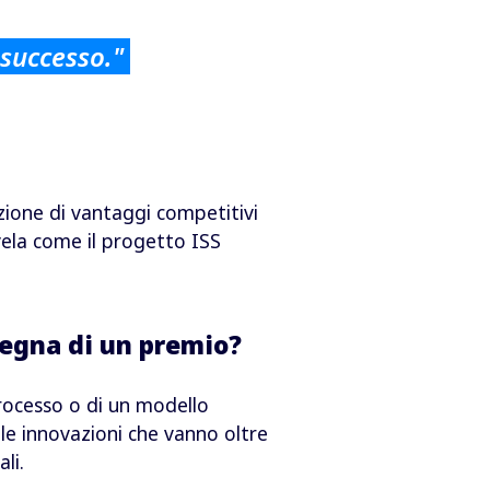
 successo."
zione di vantaggi competitivi
vela
come il progetto ISS
egna di un premio?
processo o di un modello
 le innovazioni che vanno oltre
li.