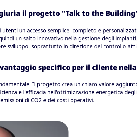
iuria il progetto "Talk to the Building"
i utenti un accesso semplice, completo e personalizzato 
uindi un salto innovativo nella gestione degli impianti.
re sviluppo, soprattutto in direzione del controllo attiv
 vantaggio specifico per il cliente nell
ondamentale. Il progetto crea un chiaro valore aggiunto
fficienza e l'efficacia nell'ottimizzazione energetica deg
 emissioni di CO2 e dei costi operativi.