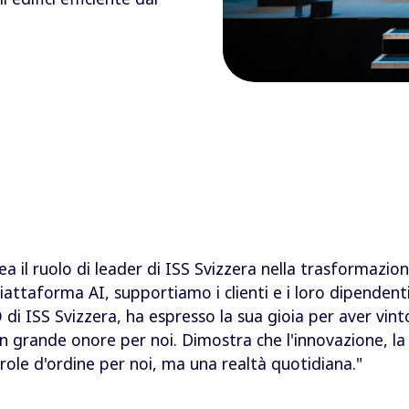
ea il ruolo di leader di ISS Svizzera nella trasformazione
ttaforma AI, supportiamo i clienti e i loro dipendenti 
 di ISS Svizzera, ha espresso la sua gioia per aver vint
 grande onore per noi. Dimostra che l'innovazione, la v
role d'ordine per noi, ma una realtà quotidiana."