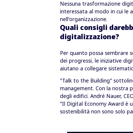
Nessuna trasformazione digita
interessata al modo in cui le 
nell'organizzazione.
Quali consigli dareb
digitalizzazione?
Per quanto possa sembrare sem
dei progressi, le iniziative di
aiutano a collegare sistematic
"Talk to the Building" sottolin
management. Con la nostra piat
degli edifici. André Nauer, CEO
"Il Digital Economy Award è un
sostenibilità non sono solo pa