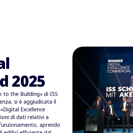
al
d 2025
k to the Building» di ISS
nza, si è aggiudicata il
«Digital Excellence
ni di dati relativi a
 e funzionamento, aprendo
 edifici efficiente dal