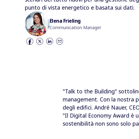
punto di vista energetico e basata sui dati.
Elena Frieling
Communication Manager
"Talk to the Building" sottolin
management. Con la nostra pia
degli edifici. André Nauer, CEO
"Il Digital Economy Award è un
sostenibilità non sono solo pa