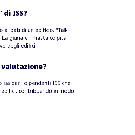
 di ISS?
ai dati di un edificio. "Talk
 La giuria è rimasta colpita
o degli edifici.
a valutazione?
 sia per i dipendenti ISS che
li edifici, contribuendo in modo