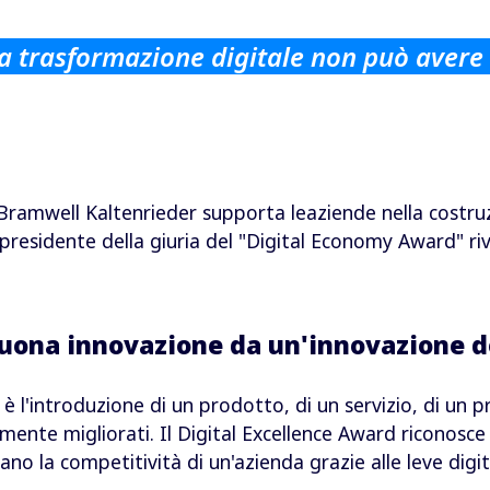
la trasformazione digitale non può avere
Bramwell Kaltenrieder supporta le
aziende nella costru
l presidente della giuria del "Digital Economy Award" ri
buona innovazione da un'innovazione d
è l'introduzione di un prodotto, di un servizio, di un 
amente migliorati. Il Digital Excellence Award riconosce
no la competitività di un'azienda grazie alle leve digita