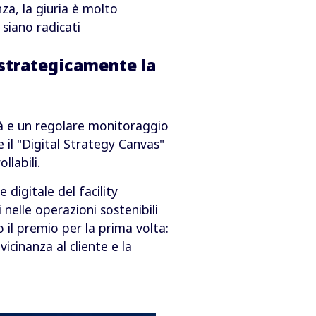
a, la giuria è molto
 siano radicati
 strategicamente la
tà e un regolare monitoraggio
e il "Digital Strategy Canvas"
labili.
 digitale del facility
nelle operazioni sostenibili
o il premio per la prima volta:
icinanza al cliente e la