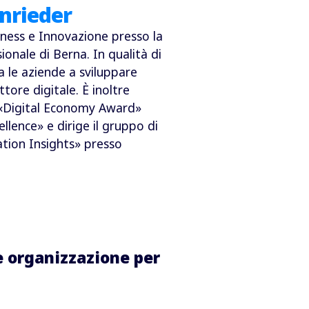
nrieder
iness e Innovazione presso la
ionale di Berna. In qualità di
a le aziende a sviluppare
tore digitale. È inoltre
l «Digital Economy Award»
ellence» e dirige il gruppo di
ation Insights» presso
e organizzazione per