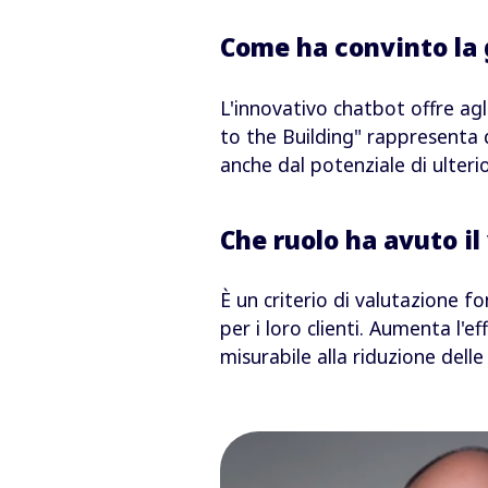
Come ha convinto la g
L'innovativo chatbot offre agl
to the Building" rappresenta q
anche dal potenziale di ulterio
Che ruolo ha avuto il
È un criterio di valutazione f
per i loro clienti. Aumenta l'e
misurabile alla riduzione delle