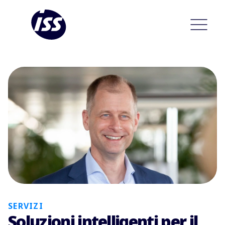
SERVIZI
Soluzioni intelligenti per il