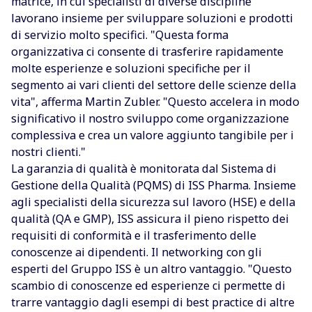
matrice, in cui specialisti di diverse discipline
lavorano insieme per sviluppare soluzioni e prodotti
di servizio molto specifici. "Questa forma
organizzativa ci consente di trasferire rapidamente
molte esperienze e soluzioni specifiche per il
segmento ai vari clienti del settore delle scienze della
vita", afferma Martin Zubler. "Questo accelera in modo
significativo il nostro sviluppo come organizzazione
complessiva e crea un valore aggiunto tangibile per i
nostri clienti."‍
La garanzia di qualità è monitorata dal Sistema di
Gestione della Qualità (PQMS) di ISS Pharma. Insieme
agli specialisti della sicurezza sul lavoro (HSE) e della
qualità (QA e GMP), ISS assicura il pieno rispetto dei
requisiti di conformità e il trasferimento delle
conoscenze ai dipendenti. Il networking con gli
esperti del Gruppo ISS è un altro vantaggio. "Questo
scambio di conoscenze ed esperienze ci permette di
trarre vantaggio dagli esempi di best practice di altre