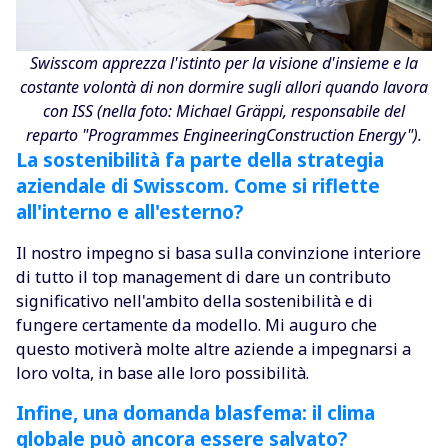
Swisscom apprezza l'istinto per la visione d'insieme e la
costante volontà di non dormire sugli allori quando lavora
con ISS (nella foto: Michael Gräppi, responsabile del
reparto "Programmes EngineeringConstruction Energy").
La sostenibilità fa parte della strategia
aziendale di Swisscom. Come si riflette
all'interno e all'esterno?
Il nostro impegno si basa sulla convinzione interiore
di tutto il top management di dare un contributo
significativo nell'ambito della sostenibilità e di
fungere certamente da modello. Mi auguro che
questo motiverà molte altre aziende a impegnarsi a
loro volta, in base alle loro possibilità.
Infine, una domanda blasfema: il clima
globale può ancora essere salvato?