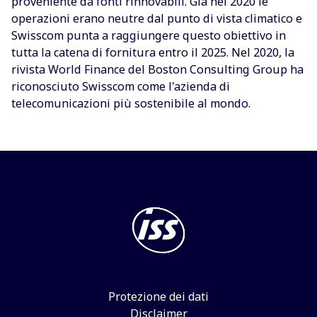
proveniente da fonti rinnovabili. Già nel 2020 le
operazioni erano neutre dal punto di vista climatico e
Swisscom punta a raggiungere questo obiettivo in
tutta la catena di fornitura entro il 2025. Nel 2020, la
rivista World Finance del Boston Consulting Group ha
riconosciuto Swisscom come l'azienda di
telecomunicazioni più sostenibile al mondo.
Protezione dei dati
Disclaimer