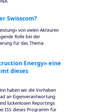
DNA.
der Swisscom?
eistung» von vielen Akteuren
gende Rolle bei der
terung für das Thema
ruction Energy» eine
mmt dieses
eginn haben wir die Vorhaben
rad an Eigenverantwortung
und lückenlosen Reportings
ei ISS dieses Programm für