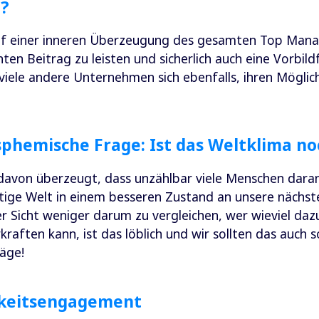
n?
f einer inneren Überzeugung des gesamten Top Mana
nten Beitrag zu leisten und sicherlich auch eine Vorbi
viele andere Unternehmen sich ebenfalls, ihren Möglic
sphemische Frage: Ist das Weltklima no
 davon überzeugt, dass unzählbar viele Menschen dara
artige Welt in einem besseren Zustand an unsere nächs
r Sicht weniger darum zu vergleichen, wer wieviel daz
rkraften kann, ist das löblich und wir sollten das auch 
äge!
gkeitsengagement