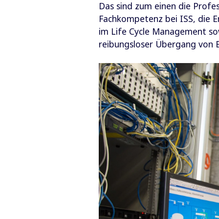
Das sind zum einen die Profes
Fachkompetenz bei ISS, die E
im Life Cycle Management sow
reibungsloser Übergang von B