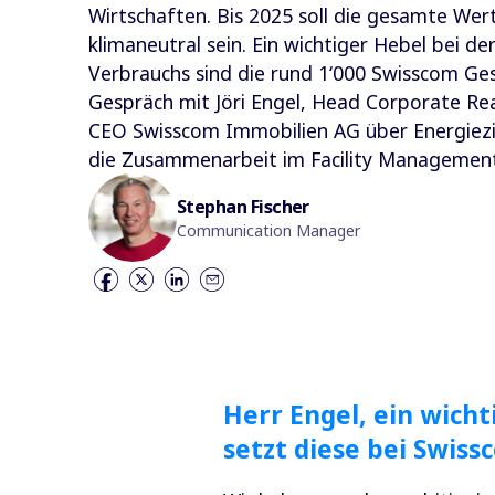
Wirtschaften. Bis 2025 soll die gesamte We
klimaneutral sein. Ein wichtiger Hebel bei d
Verbrauchs sind die rund 1‘000 Swisscom Ges
Gespräch mit Jöri Engel, Head Corporate R
CEO Swisscom Immobilien AG über Energiez
die Zusammenarbeit im Facility Managemen
Stephan Fischer
Communication Manager
Herr Engel, ein wicht
setzt diese bei Swiss