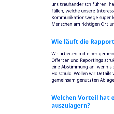
uns treuhänderisch führen, ha
fällen, welche unsere Interes
Kommunikationswege super kur
Menschen am richtigen Ort un
Wie läuft die Rappor
Wir arbeiten mit einer gemei
Offerten und Reportings struk
eine Abstimmung an, wenn sie
Holschuld: Wollen wir Details
gemeinsam genutzten Ablage
Welchen Vorteil hat e
auszulagern?