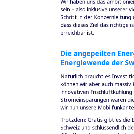
Wir haben uns das ambitionier
sein – also inklusive unserer v
Schritt in der Konzernleitung 
dass dieses Ziel das richtige
erreichbar ist.
Die angepeilten Energ
Energiewende der Sw
Natürlich braucht es Investit
können wir aber auch massiv K
innovativen Frischluftkühlung
Stromeinsparungen waren die I
wir nun unsere Mobilfunkanten
Trotzdem: Gratis gibt es die
Schweiz und schlussendlich d