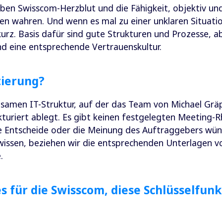
ben Swisscom-Herzblut und die Fähigkeit, objektiv un
sen wahren. Und wenn es mal zu einer unklaren Situati
z. Basis dafür sind gute Strukturen und Prozesse, abe
d eine entsprechende Vertrauenskultur.
tierung?
nsamen IT-Struktur, auf der das Team von Michael Gräp
turiert ablegt. Es gibt keinen festgelegten Meeting-R
 Entscheide oder die Meinung des Auftraggebers wünsc
 wissen, beziehen wir die entsprechenden Unterlagen 
.
s für die Swisscom, diese Schlüsselfunk