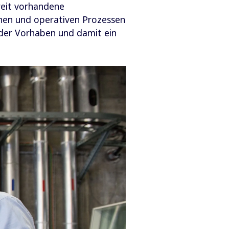
reit vorhandene
chen und operativen Prozessen
der Vorhaben und damit ein