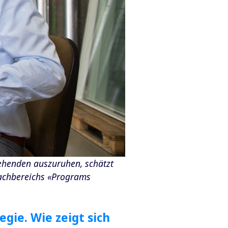
tehenden auszuruhen, schätzt
Fachbereichs «Programs
gie. Wie zeigt sich