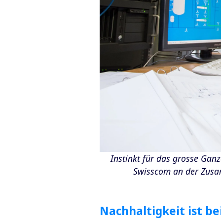
Instinkt für das grosse Gan
Swisscom an der Zusam
Nachhaltigkeit ist be