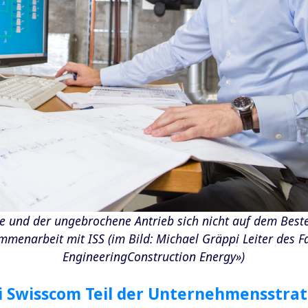
ze und der ungebrochene Antrieb sich nicht auf dem Bes
menarbeit mit ISS (im Bild: Michael Gräppi Leiter des 
EngineeringConstruction Energy»)
i Swisscom Teil der Unternehmensstrate