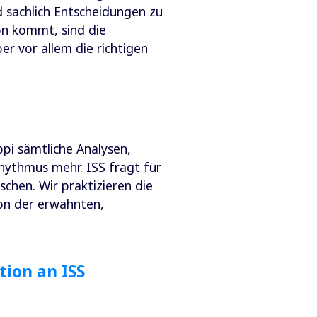
d sachlich Entscheidungen zu
on kommt, sind die
r vor allem die richtigen
pi sämtliche Analysen,
hythmus mehr. ISS fragt für
hen. Wir praktizieren die
von der erwähnten,
tion an ISS