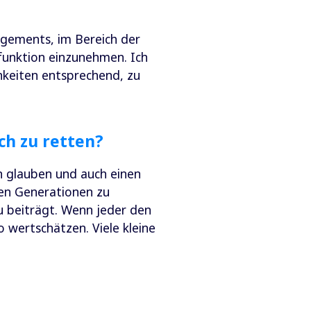
gements, im Bereich der
ldfunktion einzunehmen. Ich
hkeiten entsprechend, zu
ch zu retten?
n glauben und auch einen
ten Generationen zu
u beiträgt. Wenn jeder den
so wertschätzen. Viele kleine