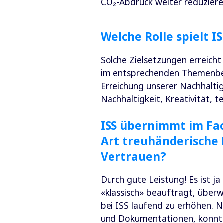
CO₂-Abdruck weiter reduzieren
Welche Rolle spielt I
Solche Zielsetzungen erreicht
im entsprechenden Themenberei
Erreichung unserer Nachhalti
Nachhaltigkeit, Kreativität,
ISS übernimmt im Fa
Art treuhänderische 
Vertrauen?
Durch gute Leistung! Es ist ja
«klassisch» beauftragt, übe
bei ISS laufend zu erhöhen. 
und Dokumentationen, konnten