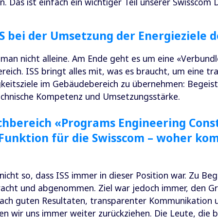
. Das ist einfach ein wichtiger Teil unserer Swisscom 
SS bei der Umsetzung der Energieziele 
 man nicht alleine. Am Ende geht es um eine «Verbundl
ch. ISS bringt alles mit, was es braucht, um eine tra
gkeitsziele im Gebäudebereich zu übernehmen: Begeis
 technische Kompetenz und Umsetzungsstärke.
chbereich «Programs Engineering Const
Funktion für die Swisscom – woher ko
 nicht so, dass ISS immer in dieser Position war. Zu B
rwacht und abgenommen. Ziel war jedoch immer, den G
Nach guten Resultaten, transparenter Kommunikation 
 wir uns immer weiter zurückziehen. Die Leute, die b