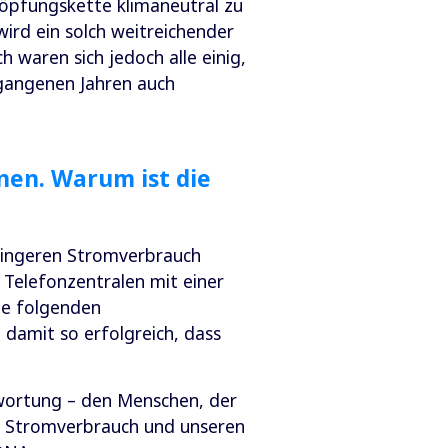
höpfungskette klimaneutral zu
 wird ein solch weitreichender
h waren sich jedoch alle einig,
rgangenen Jahren auch
onen. Warum ist die
eringeren Stromverbrauch
 Telefonzentralen mit einer
die folgenden
 damit so erfolgreich, dass
twortung – den Menschen, der
n Stromverbrauch und unseren