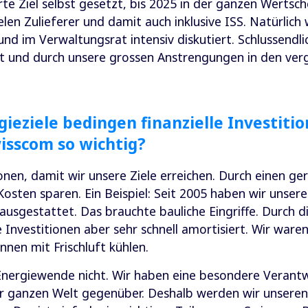
te Ziel selbst gesetzt, bis 2025 in der ganzen Wertsc
ielen Zulieferer und damit auch inklusive ISS. Natürlich
und im Verwaltungsrat intensiv diskutiert. Schlussendlic
 ist und durch unsere grossen Anstrengungen in den ve
ieziele bedingen finanzielle Investiti
isscom so wichtig?
ionen, damit wir unsere Ziele erreichen. Durch einen g
osten sparen. Ein Beispiel: Seit 2005 haben wir unsere
 ausgestattet. Das brauchte bauliche Eingriffe. Durch 
nvestitionen aber sehr schnell amortisiert. Wir waren
nen mit Frischluft kühlen.
 Energiewende nicht. Wir haben eine besondere Veran
er ganzen Welt gegenüber. Deshalb werden wir unsere