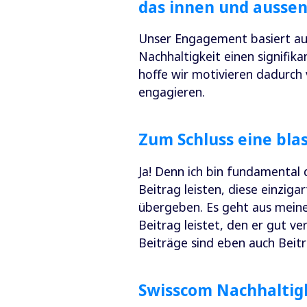
das innen und ausse
Unser Engagement basiert au
Nachhaltigkeit einen signifika
hoffe wir motivieren dadurch 
engagieren.
Zum Schluss eine bla
Ja! Denn ich bin fundamental
Beitrag leisten, diese einzig
übergeben. Es geht aus meine
Beitrag leistet, den er gut ve
Beiträge sind eben auch Beitr
Swisscom Nachhalti