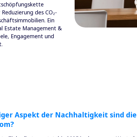
rtschöpfungskette
er Reduzierung des CO₂-
chäftsimmobilien. Ein
eal Estate Management &
iele, Engagement und
t.
iger Aspekt der Nachhaltigkeit sind die
com?