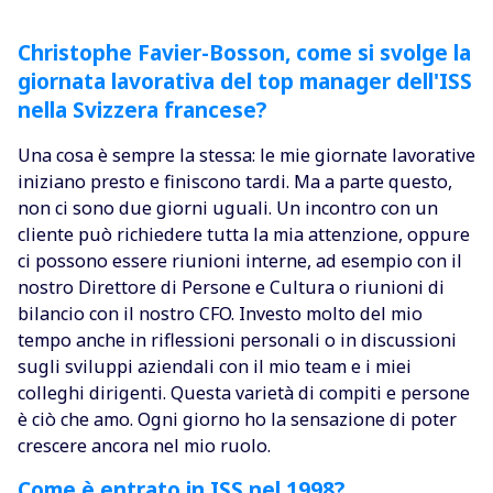
Christophe Favier-Bosson, come si svolge la
giornata lavorativa del top manager dell'ISS
nella Svizzera francese?
Una cosa è sempre la stessa: le mie giornate lavorative
iniziano presto e finiscono tardi. Ma a parte questo,
non ci sono due giorni uguali. Un incontro con un
cliente può richiedere tutta la mia attenzione, oppure
ci possono essere riunioni interne, ad esempio con il
nostro Direttore di Persone e Cultura o riunioni di
bilancio con il nostro CFO. Investo molto del mio
tempo anche in riflessioni personali o in discussioni
sugli sviluppi aziendali con il mio team e i miei
colleghi dirigenti. Questa varietà di compiti e persone
è ciò che amo. Ogni giorno ho la sensazione di poter
crescere ancora nel mio ruolo.
Come è entrato in ISS nel 1998?