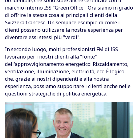
occidentale, che sono state anche certificate con il
marchio interno ISS "Green Office". Ora siamo in grado
di offrire la stessa cosa ai principali clienti della
Svizzera francese. Un semplice esempio di come i
clienti possano utilizzare la nostra esperienza per
diventare essi stessi più "verdi".
In secondo luogo, molti professionisti FM di ISS
lavorano per i nostri clienti alla "fonte"
dell'approvvigionamento energetico: Riscaldamento,
ventilazione, illuminazione, elettricità, ecc. È logico
che, grazie ai nostri dipendenti e alla nostra
esperienza, possiamo supportare i clienti anche nelle
questioni strategiche di politica energetica.