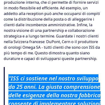
produzione interna, che ci permette di fornire servizi
in modo flessibile ed efficiente. Ad esempio, un
addetto alla reception può anche occuparsi di compiti
come la distribuzione della posta o di alleggerire i
clienti dalle incombenze amministrative. Infine, la
nostra visione di una partnership e collaborazione
strategica e a lungo termine. Guardate i nostri clienti
nella Svizzera francese: DuPont, Cern o il produttore
di orologi Omega SA - tutti clienti che sono con ISS da
più tempo di me. Questo dimostra quanto siano
durature e capaci di svilupparsi queste partnership.
"ISS ci sostiene nel nostro sviluppo
da 25 anni. La giusta comprensione
delle esigenze della nostra fabbrica
consente di implementare soluzioni