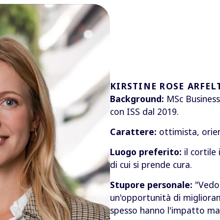
KIRSTINE ROSE ARFELT
Background:
MSc Business
con ISS dal 2019.
Carattere:
ottimista, orie
Luogo preferito:
il cortile
di cui si prende cura.
Stupore personale:
"Vedo 
un'opportunità di migliora
spesso hanno l'impatto ma