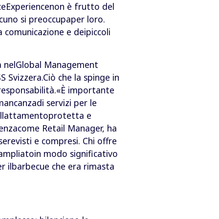
aceExperiencenon è frutto del
cuno si preoccupaper loro.
a comunicazione e deipiccoli
 fa nelGlobal Management
Svizzera.Ciò che la spinge in
responsabilità.«È importante
 mancanzadi servizi per le
’allattamentoprotetta e
erienzacome Retail Manager, ha
erevisti e compresi. Chi offre
 ampliatoin modo significativo
er ilbarbecue che era rimasta