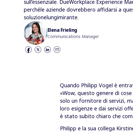
sull’essenziale. DueWorkplace Experience M
perchéle aziende dovrebbero affidarsi a que
soluzionelungimirante.
Elena Frieling
Communications Manager
Quando Philipp Vogel è entrato
«Wow, questo genere di cose e
solo un fornitore di servizi, 
loro esigenze e dai servizi offe
è stato subito chiaro che com
Philipp e la sua collega Kirs