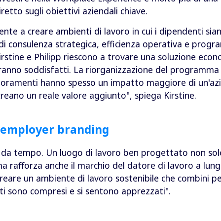
etto sugli obiettivi aziendali chiave.
iente a creare ambienti di lavoro in cui i dipendenti sian
di consulenza strategica, efficienza operativa e progr
irstine e Philipp riescono a trovare una soluzione eco
anno soddisfatti. La riorganizzazione del programma di
glioramenti hanno spesso un impatto maggiore di un'a
reano un reale valore aggiunto", spiega Kirstine.
'employer branding
o da tempo. Un luogo di lavoro ben progettato non solo 
a rafforza anche il marchio del datore di lavoro a lung
creare un ambiente di lavoro sostenibile che combini p
ti sono compresi e si sentono apprezzati".