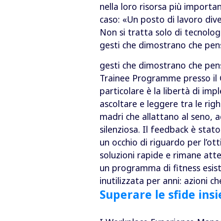
nella loro risorsa più importa
caso: «Un posto di lavoro div
Non si tratta solo di tecnolog
gesti che dimostrano che pen
gesti che dimostrano che pen
Trainee Programme presso il G
particolare è la libertà di i
ascoltare e leggere tra le righ
madri che allattano al seno, 
silenziosa. Il feedback è stat
un occhio di riguardo per l’ot
soluzioni rapide e rimane att
un programma di fitness esiste
inutilizzata per anni: azioni
Superare le sfide ins