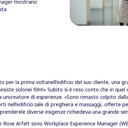
anager mostrano
sta
 per la prima voltanell’edificio del suo cliente, una 
siste solonei film!» Subito si è reso conto che in que
ma uncreatore di esperienze. «Sono rimasto colpito dalla
rti nell’edificio:sale di preghiera e massaggi, offerte per
prenderele diverse esigenze richiedeva una grande sens
tine Rose Arfelt sono Workplace Experience Manager (WE