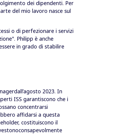
volgimento dei dipendenti. Per
parte del mio lavoro nasce sul
essi o di perfezionare i servizi
ione". Philipp è anche
ssere in grado di stabilire
anagerdall’agosto 2023. In
perti ISS garantiscono che i
possano concentrarsi
bbero affidarsi a questa
holder, costituiscono il
 investonoconsapevolmente