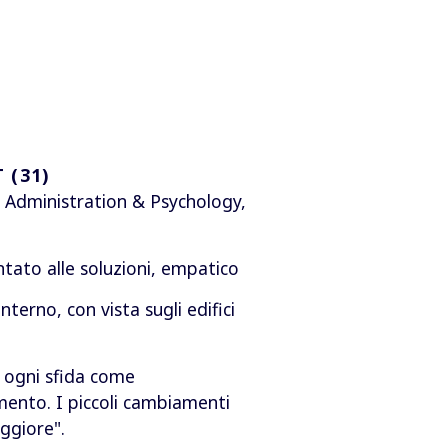
 (31)
 Administration & Psychology,
ntato alle soluzioni, empatico
 interno, con vista sugli edifici
ogni sfida come
mento. I piccoli cambiamenti
ggiore".