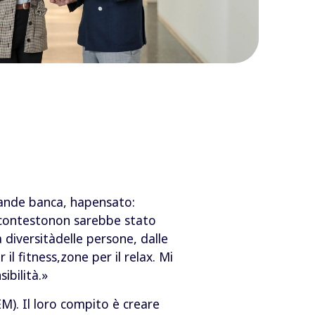
grande banca, hapensato:
l contestonon sarebbe stato
 diversitàdelle persone, dalle
 il fitness,zone per il relax. Mi
ibilità.»
M). Il loro compito è creare