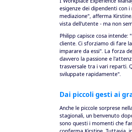
I Workplace Experience Manage
esigenze dei dipendenti con i r
mediazione", afferma Kirstine
vista dell'utente - ma non sem
Philipp capisce cosa intende: 
cliente. Ci sforziamo di fare
imparare da essi". La forza de
davvero la passione e l'attenz
trasversale tra i vari reparti
sviluppate rapidamente".
Dai piccoli gesti ai 
Anche le piccole sorprese nella
stagionali, un benvenuto dopo
sono questi i momenti che fan
conferma Kirstine. Tuttavia, i