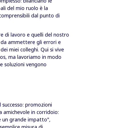
mplesso: bilanciano le
ali del mio ruolo è la
omprensibili dal punto di
 di lavoro e quelli del nostro
 da ammettere gli errori e
i miei colleghi. Qui si vive
silos, ma lavoriamo in modo
 le soluzioni vengono
 il successo: promozioni
 amichevole in corridoio:
re un grande impatto",
 semplice misura di