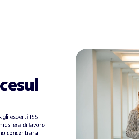
cesul
gli esperti ISS
tmosfera di lavoro
no concentrarsi