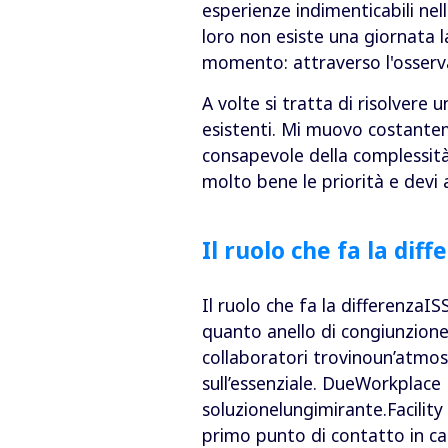
esperienze indimenticabili ne
loro non esiste una giornata l
momento: attraverso l'osserva
A volte si tratta di risolvere 
esistenti. Mi muovo costantem
consapevole della complessità 
molto bene le priorità e devi
Il ruolo che fa la diff
Il ruolo che fa la differenzaI
quanto anello di congiunzione
collaboratori trovinoun’atmos
sull’essenziale. DueWorkplac
soluzionelungimirante.Facility
primo punto di contatto in c