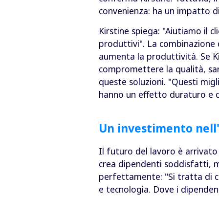
convenienza: ha un impatto dir
Kirstine spiega: "Aiutiamo il cl
produttivi". La combinazione 
aumenta la produttività. Se K
compromettere la qualità, sar
queste soluzioni. "Questi mi
hanno un effetto duraturo e c
Un investimento nell
Il futuro del lavoro è arrivat
crea dipendenti soddisfatti, m
perfettamente: "Si tratta di 
e tecnologia. Dove i dipenden