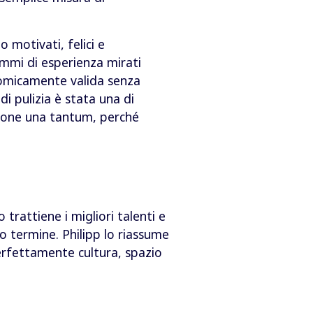
o motivati, felici e
ammi di esperienza mirati
nomicamente valida senza
 pulizia è stata una di
zione una tantum, perché
trattiene i migliori talenti e
o termine. Philipp lo riassume
erfettamente cultura, spazio