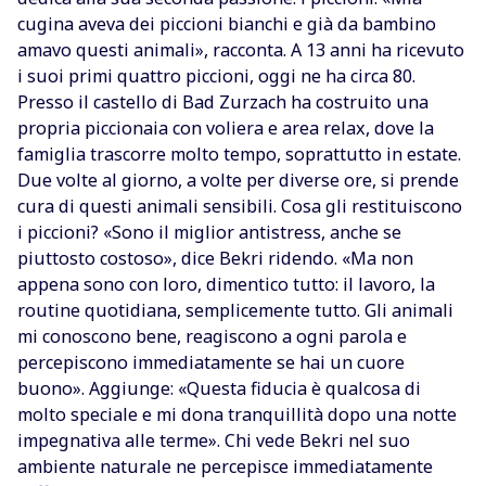
cugina aveva dei piccioni bianchi e già da bambino
amavo questi animali», racconta. A 13 anni ha ricevuto
i suoi primi quattro piccioni, oggi ne ha circa 80.
Presso il castello di Bad Zurzach ha costruito una
propria piccionaia con voliera e area relax, dove la
famiglia trascorre molto tempo, soprattutto in estate.
Due volte al giorno, a volte per diverse ore, si prende
cura di questi animali sensibili. Cosa gli restituiscono
i piccioni? «Sono il miglior antistress, anche se
piuttosto costoso», dice Bekri ridendo. «Ma non
appena sono con loro, dimentico tutto: il lavoro, la
routine quotidiana, semplicemente tutto. Gli animali
mi conoscono bene, reagiscono a ogni parola e
percepiscono immediatamente se hai un cuore
buono». Aggiunge: «Questa fiducia è qualcosa di
molto speciale e mi dona tranquillità dopo una notte
impegnativa alle terme». Chi vede Bekri nel suo
ambiente naturale ne percepisce immediatamente