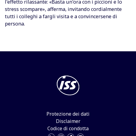
l'effetto rilassante: «Basta un'ora con i piccioni e lo
stress scompare», afferma, invitando cordialmente
tutti i colleghi a fargli visita e a convincersene di
persona.
Protezione dei dati
Disclaimer
Codice di condotta