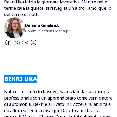
Bekri Uka inizia la giornata lavorativa. Mentre nelle
terme cala la quiete, si risveglia un altro ritmo: quello
del turno di notte.
Daniela Gnielinski
Communications Manager
BEKRI UKA
Nato e cresciuto in Kosovo, ha iniziato la sua carriera
professionale con un apprendistato come verniciatore
di automobili. Bekri è arrivato in Svizzera 16 anni fa e
da allora si sente a casa qui. Da otto anni lavora
presso il Mandat Therme Zurzach, inizialmente come