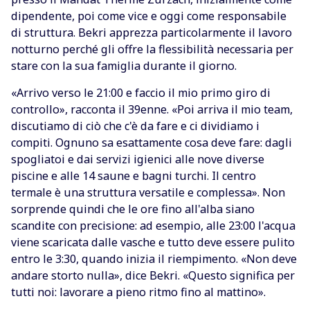
dipendente, poi come vice e oggi come responsabile
di struttura. Bekri apprezza particolarmente il lavoro
notturno perché gli offre la flessibilità necessaria per
stare con la sua famiglia durante il giorno.
«Arrivo verso le 21:00 e faccio il mio primo giro di
controllo», racconta il 39enne. «Poi arriva il mio team,
discutiamo di ciò che c'è da fare e ci dividiamo i
compiti. Ognuno sa esattamente cosa deve fare: dagli
spogliatoi e dai servizi igienici alle nove diverse
piscine e alle 14 saune e bagni turchi. Il centro
termale è una struttura versatile e complessa». Non
sorprende quindi che le ore fino all'alba siano
scandite con precisione: ad esempio, alle 23:00 l'acqua
viene scaricata dalle vasche e tutto deve essere pulito
entro le 3:30, quando inizia il riempimento. «Non deve
andare storto nulla», dice Bekri. «Questo significa per
tutti noi: lavorare a pieno ritmo fino al mattino».