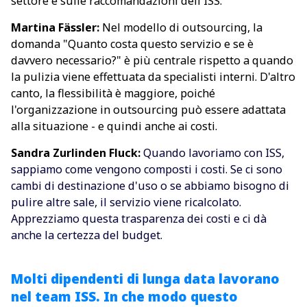
settore e sulle raccomandazioni dell'ISS.
Martina Fässler:
Nel modello di outsourcing, la
domanda "Quanto costa questo servizio e se è
davvero necessario?" è più centrale rispetto a quando
la pulizia viene effettuata da specialisti interni. D'altro
canto, la flessibilità è maggiore, poiché
l'organizzazione in outsourcing può essere adattata
alla situazione - e quindi anche ai costi.
Sandra Zurlinden Fluck:
Quando lavoriamo con ISS,
sappiamo come vengono composti i costi. Se ci sono
cambi di destinazione d'uso o se abbiamo bisogno di
pulire altre sale, il servizio viene ricalcolato.
Apprezziamo questa trasparenza dei costi e ci dà
anche la certezza del budget.
Molti dipendenti di lunga data lavorano
nel team ISS. In che modo questo