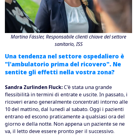
Martina Fässler, Responsabile clienti chiave del settore
sanitario, ISS
Una tendenza nel settore ospedaliero è
"l'ambulatorio prima del ricovero". Ne
sentite gli effetti nella vostra zona?
Sandra Zurlinden Fluck:
C'è stata una grande
flessibilità in termini di entrate e uscite. In passato, i
ricoveri erano generalmente concentrati intorno alle
10 del mattino, dal lunedì al sabato. Oggi i pazienti
entrano ed escono praticamente a qualsiasi ora del
giorno e della notte. Non appena un paziente se ne
va, il letto deve essere pronto per il successivo.