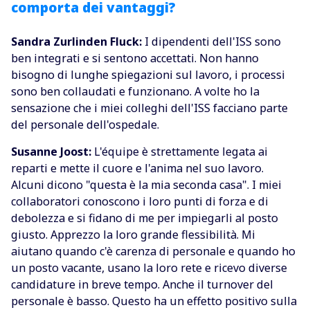
comporta dei vantaggi?
Sandra Zurlinden Fluck:
I dipendenti dell'ISS sono
ben integrati e si sentono accettati. Non hanno
bisogno di lunghe spiegazioni sul lavoro, i processi
sono ben collaudati e funzionano. A volte ho la
sensazione che i miei colleghi dell'ISS facciano parte
del personale dell'ospedale.
Susanne Joost:
L'équipe è strettamente legata ai
reparti e mette il cuore e l'anima nel suo lavoro.
Alcuni dicono "questa è la mia seconda casa". I miei
collaboratori conoscono i loro punti di forza e di
debolezza e si fidano di me per impiegarli al posto
giusto. Apprezzo la loro grande flessibilità. Mi
aiutano quando c'è carenza di personale e quando ho
un posto vacante, usano la loro rete e ricevo diverse
candidature in breve tempo. Anche il turnover del
personale è basso. Questo ha un effetto positivo sulla