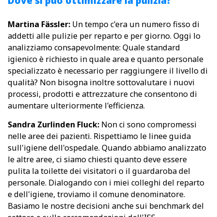
Dove si può ottimizzare la pulizia?
Martina Fässler:
Un tempo c'era un numero fisso di
addetti alle pulizie per reparto e per giorno. Oggi lo
analizziamo consapevolmente: Quale standard
igienico è richiesto in quale area e quanto personale
specializzato è necessario per raggiungere il livello di
qualità? Non bisogna inoltre sottovalutare i nuovi
processi, prodotti e attrezzature che consentono di
aumentare ulteriormente l'efficienza.
Sandra Zurlinden Fluck:
Non ci sono compromessi
nelle aree dei pazienti. Rispettiamo le linee guida
sull'igiene dell'ospedale. Quando abbiamo analizzato
le altre aree, ci siamo chiesti quanto deve essere
pulita la toilette dei visitatori o il guardaroba del
personale. Dialogando con i miei colleghi del reparto
e dell'igiene, troviamo il comune denominatore.
Basiamo le nostre decisioni anche sui benchmark del