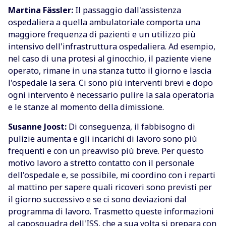
Martina Fässler:
Il passaggio dall'assistenza
ospedaliera a quella ambulatoriale comporta una
maggiore frequenza di pazienti e un utilizzo più
intensivo dell'infrastruttura ospedaliera. Ad esempio,
nel caso di una protesi al ginocchio, il paziente viene
operato, rimane in una stanza tutto il giorno e lascia
l'ospedale la sera. Ci sono più interventi brevi e dopo
ogni intervento è necessario pulire la sala operatoria
e le stanze al momento della dimissione.
Susanne Joost:
Di conseguenza, il fabbisogno di
pulizie aumenta e gli incarichi di lavoro sono più
frequenti e con un preavviso più breve. Per questo
motivo lavoro a stretto contatto con il personale
dell'ospedale e, se possibile, mi coordino con i reparti
al mattino per sapere quali ricoveri sono previsti per
il giorno successivo e se ci sono deviazioni dal
programma di lavoro. Trasmetto queste informazioni
al caposquadra dell'ISS, che a sua volta si prepara con