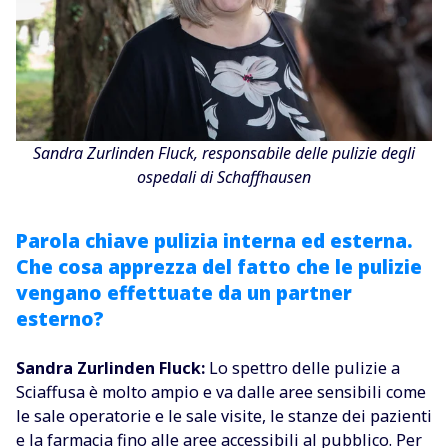
Sandra Zurlinden Fluck, responsabile delle pulizie degli
ospedali di Schaffhausen
Parola chiave pulizia interna ed esterna.
Che cosa apprezza del fatto che le pulizie
vengano effettuate da un partner
esterno?
Sandra Zurlinden Fluck:
Lo spettro delle pulizie a
Sciaffusa è molto ampio e va dalle aree sensibili come
le sale operatorie e le sale visite, le stanze dei pazienti
e la farmacia fino alle aree accessibili al pubblico. Per