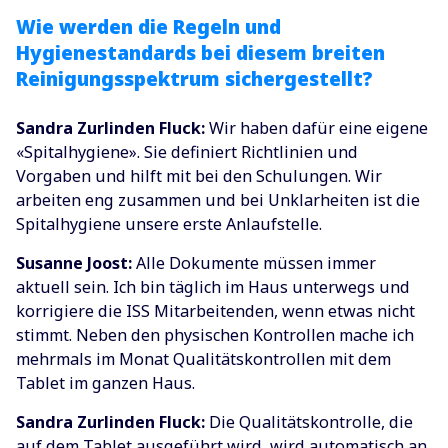
Wie werden die Regeln und
Hygienestandards bei diesem breiten
Reinigungsspektrum sichergestellt?
Sandra Zurlinden Fluck:
Wir haben dafür eine eigene
«Spitalhygiene». Sie definiert Richtlinien und
Vorgaben und hilft mit bei den Schulungen. Wir
arbeiten eng zusammen und bei Unklarheiten ist die
Spitalhygiene unsere erste Anlaufstelle.
Susanne Joost:
Alle Dokumente müssen immer
aktuell sein. Ich bin täglich im Haus unterwegs und
korrigiere die ISS Mitarbeitenden, wenn etwas nicht
stimmt. Neben den physischen Kontrollen mache ich
mehrmals im Monat Qualitätskontrollen mit dem
Tablet im ganzen Haus.
Sandra Zurlinden Fluck:
Die Qualitätskontrolle, die
auf dem Tablet ausgeführt wird, wird automatisch an