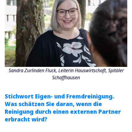
Sandra Zurlinden Fluck, Leiterin Hauswirtschaft, Spitäler
Schaffhausen
Stichwort Eigen- und Fremdreinigung.
Was schätzen Sie daran, wenn die
Reinigung durch einen externen Partner
erbracht wird?