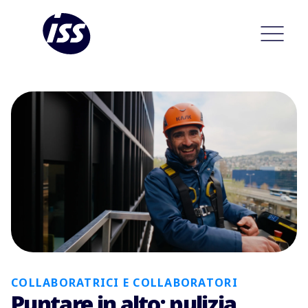
COLLABORATRICI E COLLABORATORI
Puntare in alto: pulizia