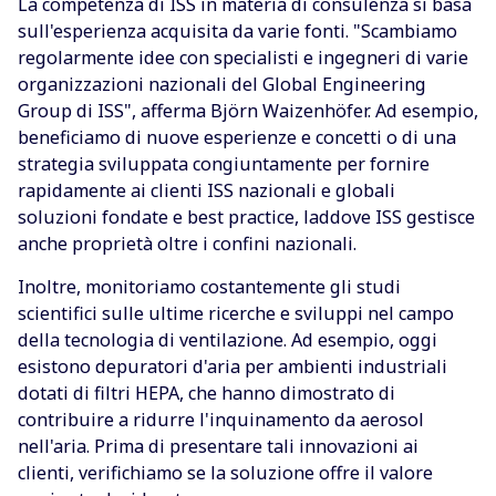
La competenza di ISS in materia di consulenza si basa
sull'esperienza acquisita da varie fonti. "Scambiamo
regolarmente idee con specialisti e ingegneri di varie
organizzazioni nazionali del Global Engineering
Group di ISS", afferma Björn Waizenhöfer. Ad esempio,
beneficiamo di nuove esperienze e concetti o di una
strategia sviluppata congiuntamente per fornire
rapidamente ai clienti ISS nazionali e globali
soluzioni fondate e best practice, laddove ISS gestisce
anche proprietà oltre i confini nazionali.
Inoltre, monitoriamo costantemente gli studi
scientifici sulle ultime ricerche e sviluppi nel campo
della tecnologia di ventilazione. Ad esempio, oggi
esistono depuratori d'aria per ambienti industriali
dotati di filtri HEPA, che hanno dimostrato di
contribuire a ridurre l'inquinamento da aerosol
nell'aria. Prima di presentare tali innovazioni ai
clienti, verifichiamo se la soluzione offre il valore