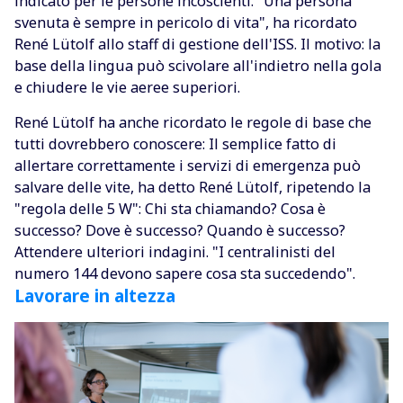
indicato per le persone incoscienti. "Una persona
svenuta è sempre in pericolo di vita", ha ricordato
René Lütolf allo staff di gestione dell'ISS. Il motivo: la
base della lingua può scivolare all'indietro nella gola
e chiudere le vie aeree superiori.
René Lütolf ha anche ricordato le regole di base che
tutti dovrebbero conoscere: Il semplice fatto di
allertare correttamente i servizi di emergenza può
salvare delle vite, ha detto René Lütolf, ripetendo la
"regola delle 5 W": Chi sta chiamando? Cosa è
successo? Dove è successo? Quando è successo?
Attendere ulteriori indagini. "I centralinisti del
numero 144 devono sapere cosa sta succedendo".
Lavorare in altezza