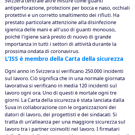
Svizzera centrale altre misure come guanti
antiperforazione, protezioni per bocca e naso, occhiali
protettivi e un corretto smaltimento dei rifiuti. Ha
prestato particolare attenzione alla disinfezione
igienica delle mani e all'uso di guanti monouso,
poiché l'igiene sarà presto di nuovo di grande
importanza in tutti i settori di attività durante la
prossima ondata di coronavirus.
L'ISS è membro della Carta della sicurezza
Ogni anno in Svizzera si verificano 250.000 incidenti
sul lavoro. Ciò significa che in una normale giornata
lavorativa si verificano in media 120 incidenti sul
lavoro ogni ora. Uno di questi è mortale ogni tre
giorni. La Carta della sicurezza è stata lanciata dalla
Suva in collaborazione con le organizzazioni dei
datori di lavoro, dei progettisti e dei sindacati. Si
tratta di un'alleanza per una maggiore sicurezza sul
lavoro tra i partner coinvolti nel lavoro. I firmatari