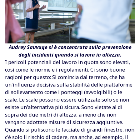
Audrey Sauvage si è concentrata sulla prevenzione
degli incidenti quando si lavora in altezza.
I pericoli potenziali del lavoro in quota sono elevati,
così come le norme e i regolamenti. Ci sono buone
ragioni per questo: Si comincia dal terreno, che ha
un'influenza decisiva sulla stabilità delle piattaforme
di sollevamento come i ponteggi (avvolgibili) o le
scale. Le scale possono essere utilizzate solo se non
esiste un'alternativa più sicura. Sono vietate al di
sopra dei due metri di altezza, a meno che non
vengano adottate misure di sicurezza aggiuntive.
Quando si puliscono le facciate di grandi finestre, non
c'è solo il rischio di cadere, ma anche, ad esempio, il