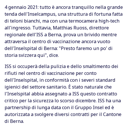
4 gennaio 2021: tutto è ancora tranquillo nella grande
tenda dell'Inselcampus, una struttura di fortuna fatta
di teloni bianchi, ma con una termocamera high-tech
all'ingresso. Tuttavia, Matthias Ruoss, direttore
regionale dell'ISS a Berna, prova un brivido mentre
attraversa il centro di vaccinazione ancora vuoto
dell'Inselspital di Berna: "Presto faremo un po' di
storia svizzera qui", dice.
ISS si occuperà della pulizia e dello smaltimento dei
rifiuti nel centro di vaccinazione per conto
dell'Inselspital, in conformità con i severi standard
igienici del settore sanitario. È stato naturale che
l'Inselspital abbia assegnato a ISS questo contratto
critico per la sicurezza lo scorso dicembre. ISS ha una
partnership di lunga data con il Gruppo Insel ed è
autorizzata a svolgere diversi contratti per il Cantone
di Berna.