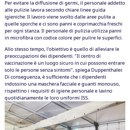
Per evitare la diffusione di germi, il personale addetto
alle pulizie lavora secondo chiare linee guida
igieniche: Il lavoro viene svolto dalle aree pulite a
quelle sporche e ci sono panni e coprimacchia freschi
per ogni stanza. Il personale di pulizia utilizza panni
in microfibra con codice colore per pulire le superfici.
Allo stesso tempo, l'obiettivo è quello di alleviare le
preoccupazioni dei dipendenti. "Il centro di
vaccinazione è un luogo sicuro in cui possono entrare
solo le persone senza sintomi", spiega Duppenthaler.
Di conseguenza, è sufficiente che i dipendenti
indossino una maschera facciale e guanti monouso,
rispettino i requisiti di igiene personale e lavino
quotidianamente le loro uniformi ISS.