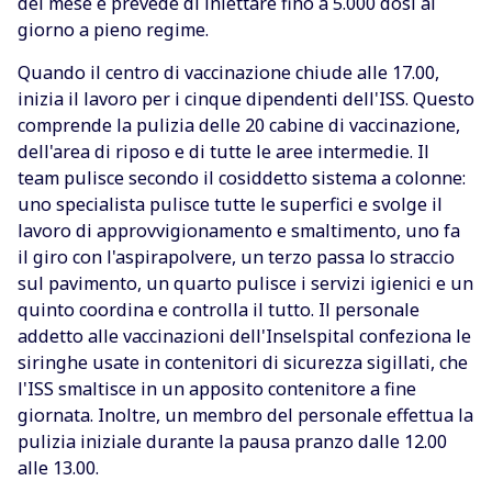
del mese e prevede di iniettare fino a 5.000 dosi al
giorno a pieno regime.
Quando il centro di vaccinazione chiude alle 17.00,
inizia il lavoro per i cinque dipendenti dell'ISS. Questo
comprende la pulizia delle 20 cabine di vaccinazione,
dell'area di riposo e di tutte le aree intermedie. Il
team pulisce secondo il cosiddetto sistema a colonne:
uno specialista pulisce tutte le superfici e svolge il
lavoro di approvvigionamento e smaltimento, uno fa
il giro con l'aspirapolvere, un terzo passa lo straccio
sul pavimento, un quarto pulisce i servizi igienici e un
quinto coordina e controlla il tutto. Il personale
addetto alle vaccinazioni dell'Inselspital confeziona le
siringhe usate in contenitori di sicurezza sigillati, che
l'ISS smaltisce in un apposito contenitore a fine
giornata. Inoltre, un membro del personale effettua la
pulizia iniziale durante la pausa pranzo dalle 12.00
alle 13.00.