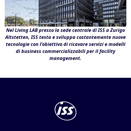
Nel Living LAB presso la sede centrale di ISS a Zurigo
Altstetten, ISS testa e sviluppa costantemente nuove
tecnologie con l'obiettivo di ricavare servizi e modelli
di business commercializzabili per il facility
management.