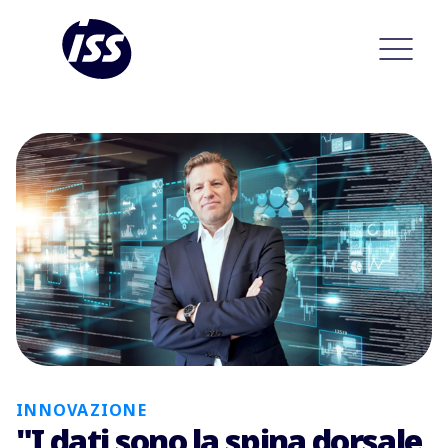
INNOVAZIONE
"I dati sono la spina dorsale