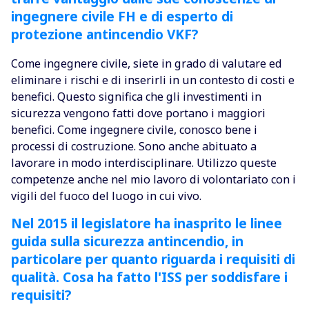
ingegnere civile FH e di esperto di
protezione antincendio VKF?
Come ingegnere civile, siete in grado di valutare ed
eliminare i rischi e di inserirli in un contesto di costi e
benefici. Questo significa che gli investimenti in
sicurezza vengono fatti dove portano i maggiori
benefici. Come ingegnere civile, conosco bene i
processi di costruzione. Sono anche abituato a
lavorare in modo interdisciplinare. Utilizzo queste
competenze anche nel mio lavoro di volontariato con i
vigili del fuoco del luogo in cui vivo.
Nel 2015 il legislatore ha inasprito le linee
guida sulla sicurezza antincendio, in
particolare per quanto riguarda i requisiti di
qualità. Cosa ha fatto l'ISS per soddisfare i
requisiti?