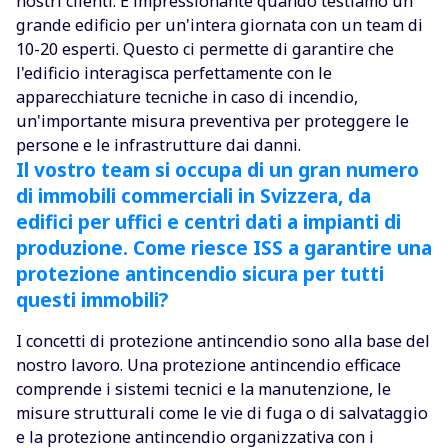
nostri clienti. È impressionante quando testiamo un
grande edificio per un'intera giornata con un team di
10-20 esperti. Questo ci permette di garantire che
l'edificio interagisca perfettamente con le
apparecchiature tecniche in caso di incendio,
un'importante misura preventiva per proteggere le
persone e le infrastrutture dai danni.
Il vostro team si occupa di un gran numero
di immobili commerciali in Svizzera, da
edifici per uffici e centri dati a impianti di
produzione. Come riesce ISS a garantire una
protezione antincendio sicura per tutti
questi immobili?
I concetti di protezione antincendio sono alla base del
nostro lavoro. Una protezione antincendio efficace
comprende i sistemi tecnici e la manutenzione, le
misure strutturali come le vie di fuga o di salvataggio
e la protezione antincendio organizzativa con i