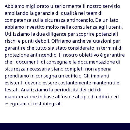
Abbiamo migliorato ulteriormente il nostro servizio
ampliando la garanzia di qualità nel team di
competenza sulla sicurezza antincendio. Da un lato,
abbiamo investito molto nella consulenza agli utenti.
Utilizziamo la due diligence per scoprire potenziali
rischi e punti deboli. Offriamo anche valutazioni per
garantire che tutto sia stato considerato in termini di
protezione antincendio. Il nostro obiettivo è garantire
che i documenti di consegna e la documentazione di
sicurezza necessaria siano completi non appena
prendiamo in consegna un edificio. Gli impianti
esistenti devono essere costantemente mantenuti e
testati. Analizziamo la periodicità dei cicli di
manutenzione in base all'uso e al tipo di edificio ed
eseguiamo i test integrali.