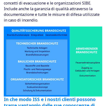
concetti di evacuazione e le organizzazioni SIBE.
Include anche la garanzia di qualità attraverso la
documentazione e tutte le misure di difesa utilizzate
in caso di incendio.
In che modo ISS e i nostri clienti possono
trarre vantaggio dalle sue conoscenze di