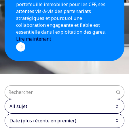
portefeuille immobilier pour les CFF, ses
attentes vis-à-vis des partenariats
stratégiques et pourquoi une
collaboration engageante et fiable est
essentielle dans l'exploitation des gares.
Lire maintenant
All sujet
Date (plus récente en premier)