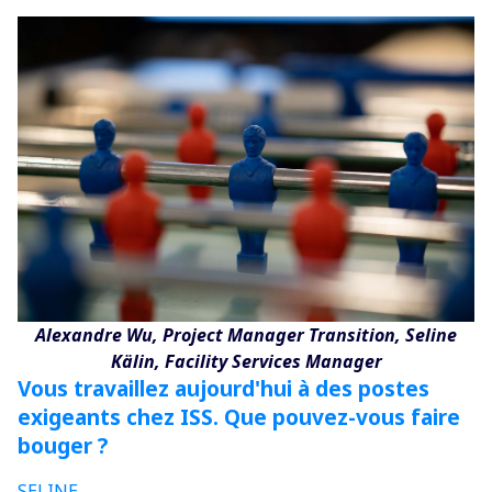
Alexandre Wu, Project Manager Transition, Seline
Kälin, Facility Services Manager
Vous travaillez aujourd'hui à des postes
exigeants chez ISS. Que pouvez-vous faire
bouger ?
SELINE