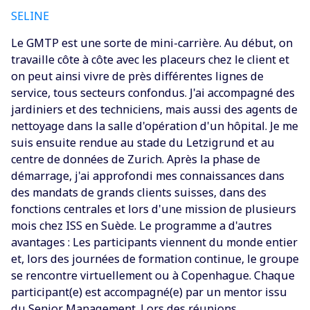
SELINE
‍Le GMTP est une sorte de mini-carrière. Au début, on
travaille côte à côte avec les placeurs chez le client et
on peut ainsi vivre de près différentes lignes de
service, tous secteurs confondus. J'ai accompagné des
jardiniers et des techniciens, mais aussi des agents de
nettoyage dans la salle d'opération d'un hôpital. Je me
suis ensuite rendue au stade du Letzigrund et au
centre de données de Zurich. Après la phase de
démarrage, j'ai approfondi mes connaissances dans
des mandats de grands clients suisses, dans des
fonctions centrales et lors d'une mission de plusieurs
mois chez ISS en Suède. Le programme a d'autres
avantages : Les participants viennent du monde entier
et, lors des journées de formation continue, le groupe
se rencontre virtuellement ou à Copenhague. Chaque
participant(e) est accompagné(e) par un mentor issu
du Senior Management. Lors des réunions