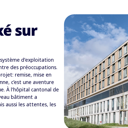
é sur
système d'exploitation
centre des préoccupations.
projet: remise, mise en
ienne, c’est une aventure
. À l'hôpital cantonal de
veau bâtiment a
 aussi les attentes, les