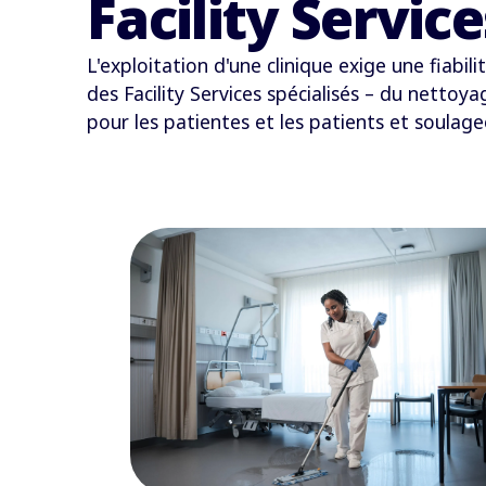
Facility Servic
L'exploitation d'une clinique exige une fiabi
des Facility Services spécialisés
–
du nettoyage
pour les patientes et les patients et soulag