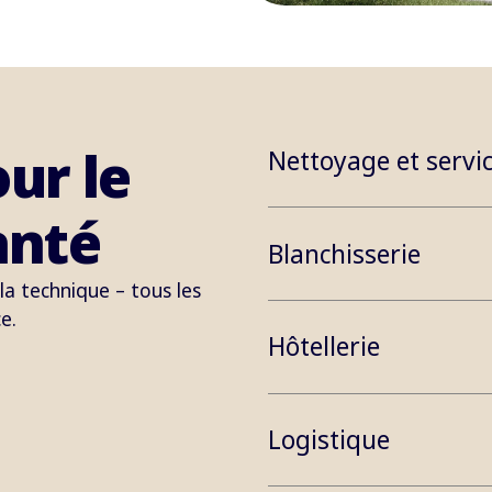
ur le
Nettoyage et servi
anté
Blanchisserie
 la technique
–
tous les
e.
Hôtellerie
Logistique