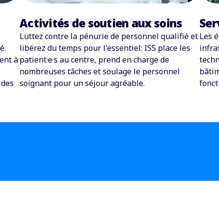
Activités de soutien aux soins
Ser
Luttez contre la pénurie de personnel qualifié et
Les é
é.
libérez du temps pour l'essentiel: ISS place les
infra
ent à
patient·e·s au centre, prend en charge de
techn
nombreuses tâches et soulage le personnel
bâtim
 des
soignant pour un séjour agréable.
fonct