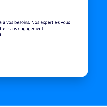
e à vos besoins. Nos expert·e·s vous
nt et sans engagement.
t