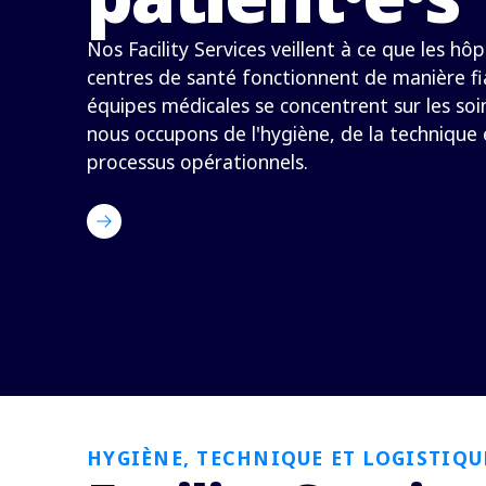
Nos Facility Services veillent à ce que les hôpi
centres de santé fonctionnent de manière fi
équipes médicales se concentrent sur les so
nous occupons de l'hygiène, de la technique e
processus opérationnels.
Contactez-nous maintenant
HYGIÈNE, TECHNIQUE ET LOGISTIQU