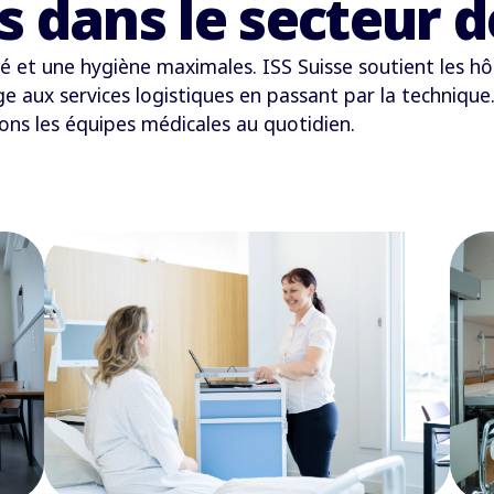
es dans le secteur d
lité et une hygiène maximales. ISS Suisse soutient les 
 aux services logistiques en passant par la technique
eons les équipes médicales au quotidien.