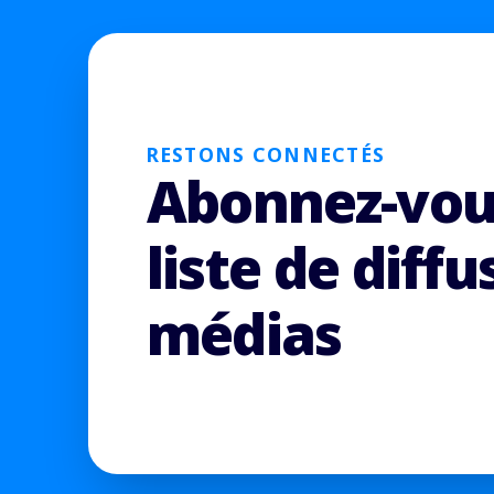
RESTONS CONNECTÉS
Abonnez-vou
liste de diffu
médias