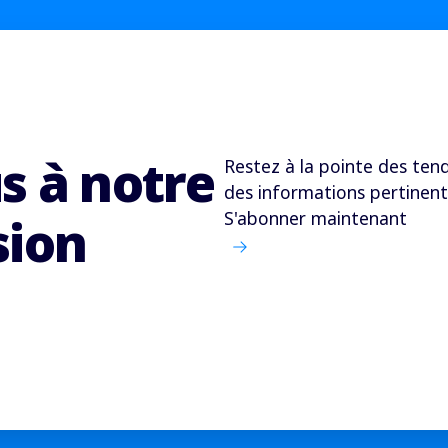
s à notre
Restez à la pointe des tend
des informations pertinent
S'abonner maintenant
sion