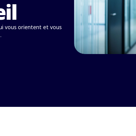
il
qui vous orientent et vous
.