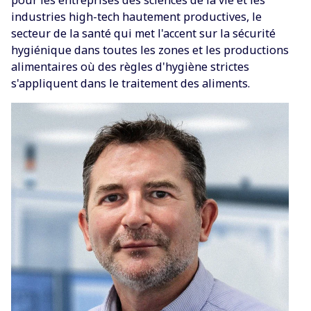
industries high-tech hautement productives, le
secteur de la santé qui met l'accent sur la sécurité
hygiénique dans toutes les zones et les productions
alimentaires où des règles d'hygiène strictes
s'appliquent dans le traitement des aliments.