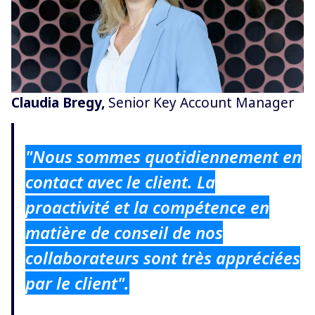
Claudia Bregy,
Senior Key Account Manager
"Nous sommes quotidiennement en
contact avec le client. La
proactivité et la compétence en
matière de conseil de nos
collaborateurs sont très appréciées
par le client".