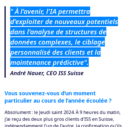
" À l’avenir, l'IA permettra
d’exploiter de nouveaux potentiels
dans l’analyse de structures de
données complexes, le ciblage
personnalisé des clients et la
maintenance prédictive".
André Nauer, CEO ISS Suisse
Vous souvenez-vous d’un moment
particulier au cours de l’année écoulée ?
Absolument : le Jeudi saint 2024. À 9 heures du matin,
j’ai reçu des deux plus gros clients d’ISS en Suisse,
indépendamment l’un de l’autre, la confirmation qu’ils