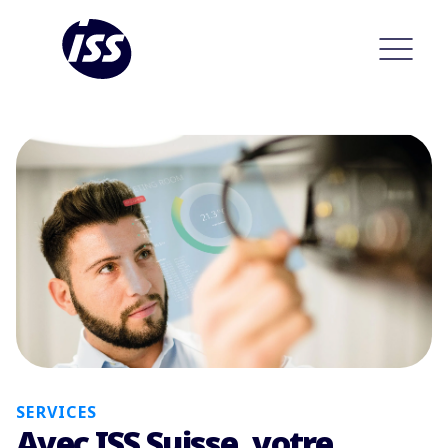
SERVICES
Avec ISS Suisse, votre