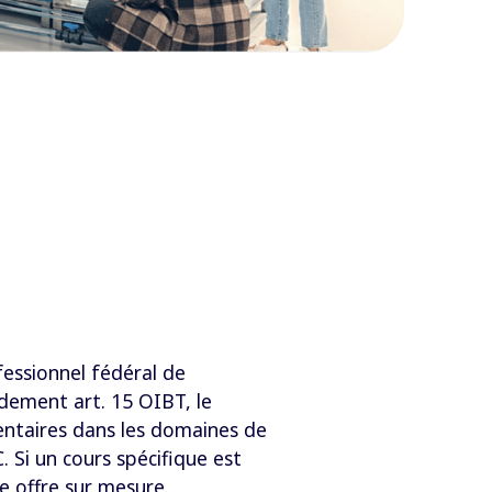
fessionnel fédéral de
rdement art. 15 OIBT, le
mentaires dans les domaines de
 Si un cours spécifique est
ne offre sur mesure.