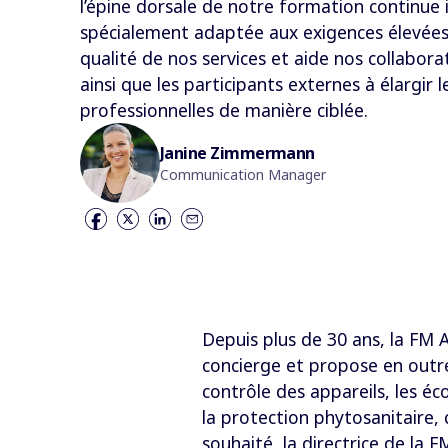
l’épine dorsale de notre formation continue i
spécialement adaptée aux exigences élevée
qualité de nos services et aide nos collabora
ainsi que les participants externes à élargir
professionnelles de manière ciblée.
Janine Zimmermann
Communication Manager
Depuis plus de 30 ans, la FM 
concierge et propose en outre 
contrôle des appareils, les é
la protection phytosanitaire,
souhaité, la directrice de la 