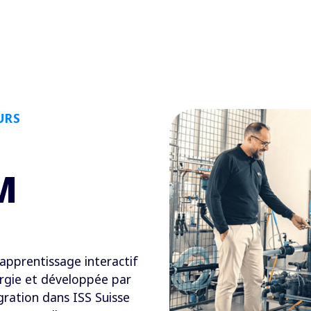
URS
M
apprentissage interactif
argie et développée par
ration dans ISS Suisse