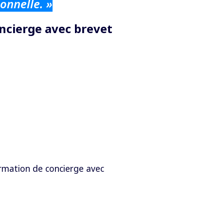
onnelle. »
ncierge avec brevet
rmation de concierge avec