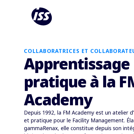
COLLABORATRICES ET COLLABORATE
Apprentissage
pratique à la F
Academy
Depuis 1992, la FM Academy est un atelier d’
et pratique pour le Facility Management. Él
gammaRenax, elle constitue depuis son intég