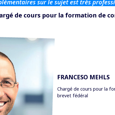
émentaires sur le sujet est très professi
argé de cours pour la formation de co
FRANCESO MEHLS
Chargé de cours pour la fo
brevet fédéral