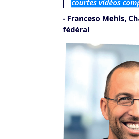
courtes vidéos compl
- Franceso Mehls, Ch
fédéral