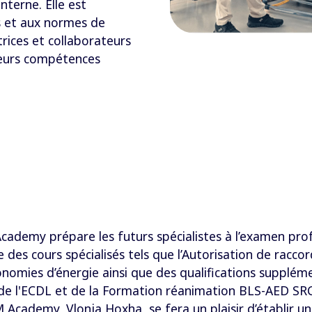
nterne. Elle est
s et aux normes de
trices et collaborateurs
 leurs compétences
Academy prépare les futurs spécialistes à l’examen pro
des cours spécialisés tels que l’Autorisation de racco
conomies d’énergie ainsi que des qualifications supplé
 de l'ECDL et de la Formation réanimation BLS-AED SRC.
FM Academy, Vlonja Hoxha, se fera un plaisir d’établir u