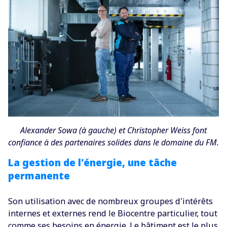
Alexander Sowa (à gauche) et Christopher Weiss font
confiance à des partenaires solides dans le domaine du FM.
La gestion de l'énergie, une tâche
permanente
Son utilisation avec de nombreux groupes d'intérêts
internes et externes rend le Biocentre particulier, tout
comme ses besoins en énergie. Le bâtiment est le plus