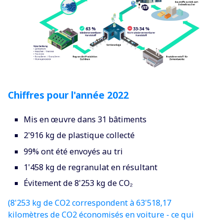
Chiffres pour l'année 2022
Mis en œuvre dans 31 bâtiments
2'916 kg de plastique collecté
99% ont été envoyés au tri
1'458 kg de regranulat en résultant
Évitement de 8'253 kg de CO₂
(8'253 kg de CO2 correspondent à 63'518,17
kilomètres de CO2 économisés en voiture - ce qui