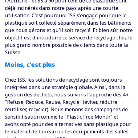
l'Autriche - et 85 à 90 pour cent de ce plastique sont
déjà incinérés dans notre pays après une courte
utilisation. C'est pourquoi ISS s'engage pour que le
plastique soit collecté séparément dans les bâtiments
que nous gérons et qu'il soit recyclé. Et bien sûr, notre
objectif est d'introduire ce service de recyclage chez le
plus grand nombre possible de clients dans toute la
Suisse.
Moins, c'est plus
Chez ISS, les solutions de recyclage sont toujours
intégrées dans une stratégie globale. Ainsi, dans la
gestion des déchets, nous suivons l'approche des 4R
"Refuse, Reduce, Reuse, Recycle" (éviter, réduire,
réutiliser, recycler). Nous menons des campagnes de
sensibilisation comme le "Plastic Free Month" et
avons opté pour des alternatives sans plastique pour
le matériel de bureau ou les équipements des salles