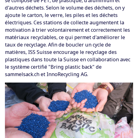
se compose de PET, de plastique, d'aluminium et
d'autres déchets. Selon le volume des déchets, on y
ajoute le carton, le verre, les piles et les déchets
électriques. Ces stations de collecte augmentent la
motivation à trier volontairement et correctement les
matériaux recyclables, ce qui permet d'améliorer le
taux de recyclage. Afin de boucler un cycle de
matières, ISS Suisse encourage le recyclage des
plastiques dans toute la Suisse en collaboration avec
le système certifié "Bring plastic back" de
sammelsack.ch et InnoRecycling AG.