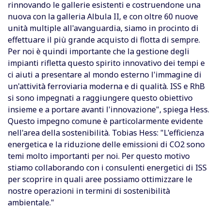
rinnovando le gallerie esistenti e costruendone una
nuova con la galleria Albula II, e con oltre 60 nuove
unità multiple all'avanguardia, siamo in procinto di
effettuare il più grande acquisto di flotta di sempre.
Per noi è quindi importante che la gestione degli
impianti rifletta questo spirito innovativo dei tempi e
ci aiuti a presentare al mondo esterno l'immagine di
un'attività ferroviaria moderna e di qualità. ISS e RhB
si sono impegnati a raggiungere questo obiettivo
insieme e a portare avanti l'innovazione", spiega Hess.
Questo impegno comune è particolarmente evidente
nell'area della sostenibilità. Tobias Hess: "L'efficienza
energetica e la riduzione delle emissioni di CO2 sono
temi molto importanti per noi. Per questo motivo
stiamo collaborando con i consulenti energetici di ISS
per scoprire in quali aree possiamo ottimizzare le
nostre operazioni in termini di sostenibilità
ambientale."