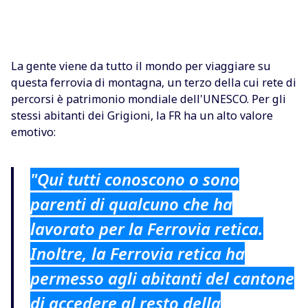
La gente viene da tutto il mondo per viaggiare su
questa ferrovia di montagna, un terzo della cui rete di
percorsi è patrimonio mondiale dell'UNESCO. Per gli
stessi abitanti dei Grigioni, la FR ha un alto valore
emotivo:
"Qui tutti conoscono o sono
parenti di qualcuno che ha
lavorato per la Ferrovia retica.
Inoltre, la Ferrovia retica ha
permesso agli abitanti del cantone
di accedere al resto della