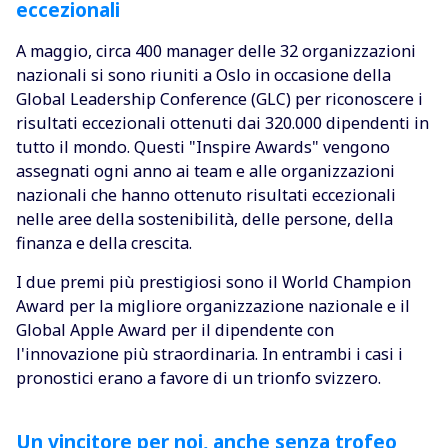
eccezionali
A maggio, circa 400 manager delle 32 organizzazioni
nazionali si sono riuniti a Oslo in occasione della
Global Leadership Conference (GLC) per riconoscere i
risultati eccezionali ottenuti dai 320.000 dipendenti in
tutto il mondo. Questi "Inspire Awards" vengono
assegnati ogni anno ai team e alle organizzazioni
nazionali che hanno ottenuto risultati eccezionali
nelle aree della sostenibilità, delle persone, della
finanza e della crescita.
I due premi più prestigiosi sono il World Champion
Award per la migliore organizzazione nazionale e il
Global Apple Award per il dipendente con
l'innovazione più straordinaria. In entrambi i casi i
pronostici erano a favore di un trionfo svizzero.
Un vincitore per noi, anche senza trofeo