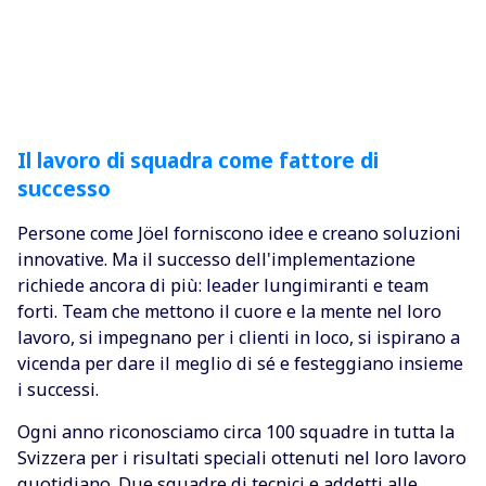
Il lavoro di squadra come fattore di
successo
Persone come Jöel forniscono idee e creano soluzioni
innovative. Ma il successo dell'implementazione
richiede ancora di più: leader lungimiranti e team
forti. Team che mettono il cuore e la mente nel loro
lavoro, si impegnano per i clienti in loco, si ispirano a
vicenda per dare il meglio di sé e festeggiano insieme
i successi.
Ogni anno riconosciamo circa 100 squadre in tutta la
Svizzera per i risultati speciali ottenuti nel loro lavoro
quotidiano. Due squadre di tecnici e addetti alle