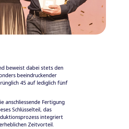
und beweist dabei stets den
sonders beeindruckender
rünglich 45 auf lediglich fünf
e anschliessende Fertigung
ses Schlüsselteil, das
duktionsprozess integriert
heblichen Zeitvorteil.