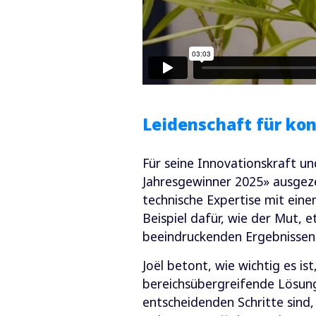
Leidenschaft für kon
Für seine Innovationskraft und
Jahresgewinner 2025» ausgezei
technische Expertise mit eine
Beispiel dafür, wie der Mut, 
beeindruckenden Ergebnissen 
Joël betont, wie wichtig es i
bereichsübergreifende Lösung
entscheidenden Schritte sind,