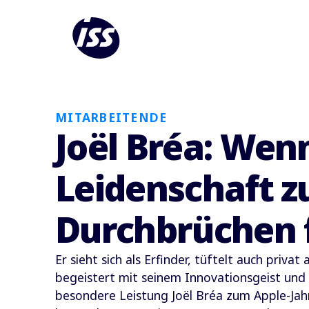
MITARBEITENDE
Joël Bréa: Wen
Leidenschaft z
Durchbrüchen 
Er sieht sich als Erfinder, tüftelt auch privat
begeistert mit seinem Innovationsgeist und T
besondere Leistung Joël Bréa zum Apple-Ja