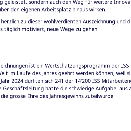
ung geleistet, sondern auch den Weg für weitere Innov
ber den eigenen Arbeitsplatz hinaus wirken.
ir herzlich zu dieser wohlverdienten Auszeichnung und 
s täglich motiviert, neue Wege zu gehen.
zeichnungen ist ein Wertschätzungsprogramm der ISS 
elt im Laufe des Jahres geehrt werden können, weil sie 
Jahr 2024 durften sich 241 der 14'200 ISS Mitarbeiten
 Geschäftsleitung hatte die schwierige Aufgabe, aus a
 die grosse Ehre des Jahresgewinns zuteilwurde.