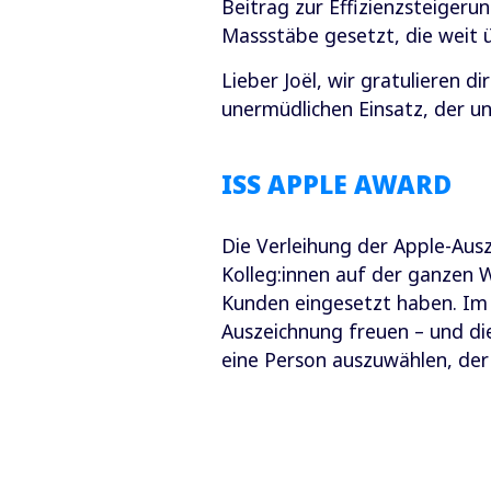
Beitrag zur Effizienzsteiger
Massstäbe gesetzt, die weit ü
Lieber Joël, wir gratulieren d
unermüdlichen Einsatz, der un
ISS APPLE AWARD
Die Verleihung der Apple-Aus
Kolleg:innen auf der ganzen W
Kunden eingesetzt haben. Im 
Auszeichnung freuen – und die
eine Person auszuwählen, der