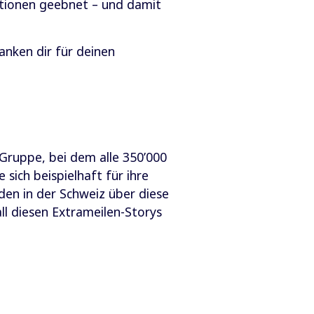
ationen geebnet – und damit
danken dir für deinen
Gruppe, bei dem alle 350’000
sich beispielhaft für ihre
den in der Schweiz über diese
ll diesen Extrameilen-Storys