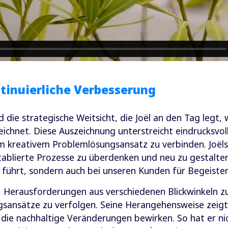
tinuierliche Verbesserung
 die strategische Weitsicht, die Joël an den Tag legt, 
chnet. Diese Auszeichnung unterstreicht eindrucksvoll, 
m kreativem Problemlösungsansatz zu verbinden. Joëls
etablierte Prozesse zu überdenken und neu zu gestalten
führt, sondern auch bei unseren Kunden für Begeister
st, Herausforderungen aus verschiedenen Blickwinkeln 
sansätze zu verfolgen. Seine Herangehensweise zeigt, 
 die nachhaltige Veränderungen bewirken. So hat er ni