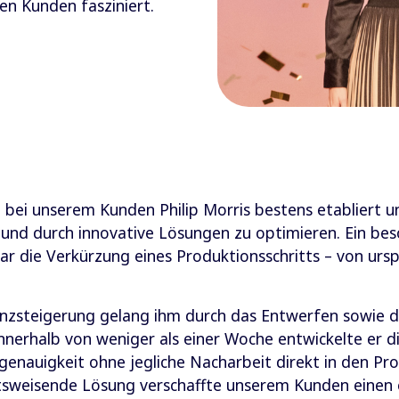
n Kunden fasziniert.
h bei unserem Kunden Philip Morris bestens etabliert 
 und durch innovative Lösungen zu optimieren. Ein be
war die Verkürzung eines Produktionsschritts – von ursp
nzsteigerung gelang ihm durch das Entwerfen sowie di
nnerhalb von weniger als einer Woche entwickelte er die
enauigkeit ohne jegliche Nacharbeit direkt in den Pro
sweisende Lösung verschaffte unserem Kunden einen er