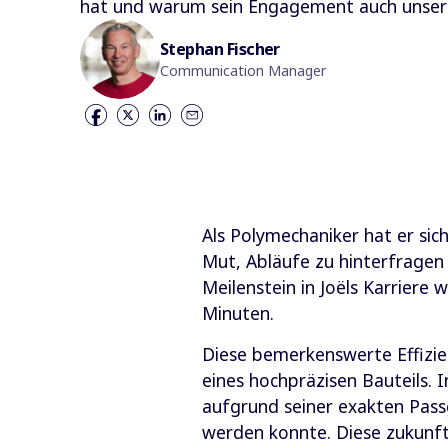
hat und warum sein Engagement auch unsere
Stephan Fischer
Communication Manager
Als Polymechaniker hat er sic
Mut, Abläufe zu hinterfragen
Meilenstein in Joëls Karriere 
Minuten.
Diese bemerkenswerte Effizie
eines hochpräzisen Bauteils. I
aufgrund seiner exakten Passg
werden konnte. Diese zukunft