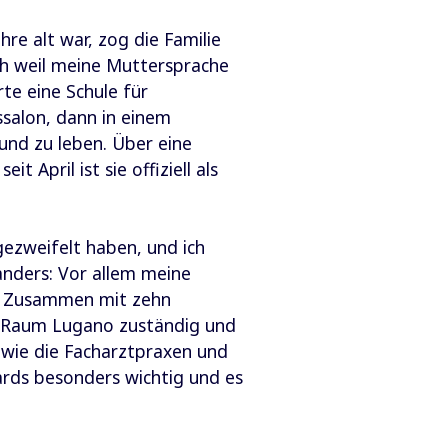
hre alt war, zog die Familie
uch weil meine Muttersprache
rte eine Schule für
salon, dann in einem
 und zu leben. Über eine
 April ist sie offiziell als
gezweifelt haben, und ich
anders: Vor allem meine
a. Zusammen mit zehn
 im Raum Lugano zuständig und
 wie die Facharztpraxen und
ards besonders wichtig und es