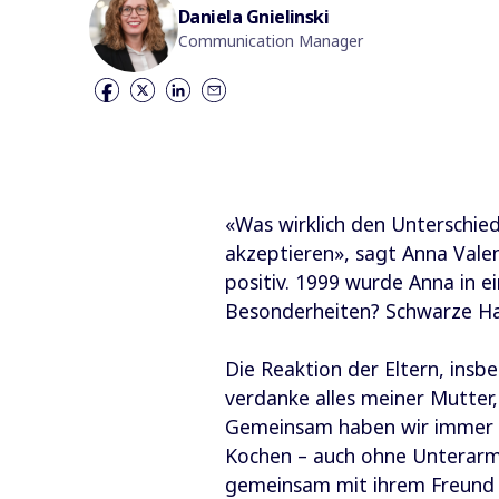
Daniela Gnielinski
Communication Manager
«Was wirklich den Unterschied
akzeptieren», sagt Anna Valen
positiv. 1999 wurde Anna in ei
Besonderheiten? Schwarze Haa
Die Reaktion der Eltern, insb
verdanke alles meiner Mutter,
Gemeinsam haben wir immer n
Kochen – auch ohne Unterarm 
gemeinsam mit ihrem Freund u