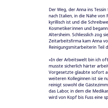
Der Weg, der Anna ins Tessin f
nach Italien, in die Nähe von
kyrillisch ist und die Schreibw
Kosmetiker:innen und begann 
Altersheim. Schliesslich zog s
Zeitarbeitsfirma kam Anna vor 
Reinigungsmitarbeiterin Teil 
«In der Arbeitswelt bin ich o
musste sicherlich härter arbe
Vorgesetzte glaubte sofort 
weiteren Kolleginnen ist sie 
reinigt sowohl die Gästezimme
das Labor, in dem die Medika
wird von Kopf bis Fuss eine s