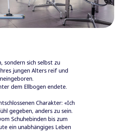
, sondern sich selbst zu
hres jungen Alters reif und
hineingeboren.
unter dem Ellbogen endete.
ntschlossenen Charakter: «Ich
ühl gegeben, anders zu sein.
 vom Schuhebinden bis zum
eute ein unabhängiges Leben