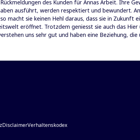
n Rückmeldungen des Kunden für Annas Arbeit. Ihre Gew
fgaben ausführt, werden respektiert und bewundert. An
so macht sie keinen Hehl daraus, dass sie in Zukunft e
eitswelt eröffnet. Trotzdem geniesst sie auch das Hier 
verstehen uns sehr gut und haben eine Beziehung, die 
z
Disclaimer
Verhaltenskodex