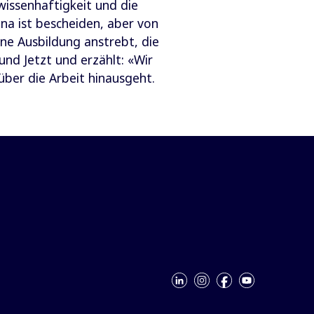
issenhaftigkeit und die
na ist bescheiden, aber von
ine Ausbildung anstrebt, die
und Jetzt und erzählt: «Wir
über die Arbeit hinausgeht.