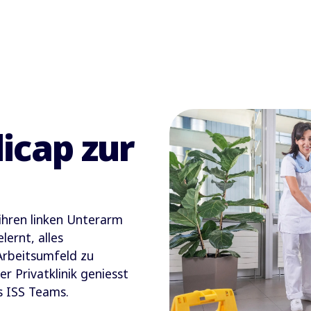
icap zur
ihren linken Unterarm
lernt, alles
 Arbeitsumfeld zu
er Privatklinik geniesst
s ISS Teams.