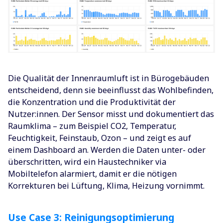
Die Qualität der Innenraumluft ist in Bürogebäuden
entscheidend, denn sie beeinflusst das Wohlbefinden,
die Konzentration und die Produktivität der
Nutzer:innen. Der Sensor misst und dokumentiert das
Raumklima – zum Beispiel CO2, Temperatur,
Feuchtigkeit, Feinstaub, Ozon – und zeigt es auf
einem Dashboard an. Werden die Daten unter- oder
überschritten, wird ein Haustechniker via
Mobiltelefon alarmiert, damit er die nötigen
Korrekturen bei Lüftung, Klima, Heizung vornimmt.
Use Case 3: Reinigungsoptimierung