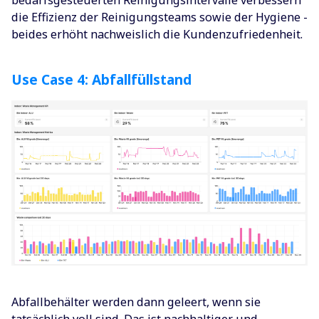
die Effizienz der Reinigungsteams sowie der Hygiene -
beides erhöht nachweislich die Kundenzufriedenheit.
Use Case 4: Abfallfüllstand
Abfallbehälter werden dann geleert, wenn sie
tatsächlich voll sind. Das ist nachhaltiger und