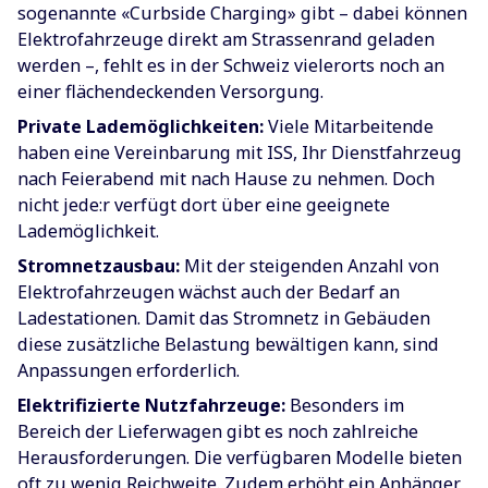
sogenannte «Curbside Charging» gibt – dabei können
Elektrofahrzeuge direkt am Strassenrand geladen
werden –, fehlt es in der Schweiz vielerorts noch an
einer flächendeckenden Versorgung.
Private Lademöglichkeiten:
Viele Mitarbeitende
haben eine Vereinbarung mit ISS, Ihr Dienstfahrzeug
nach Feierabend mit nach Hause zu nehmen. Doch
nicht jede:r verfügt dort über eine geeignete
Lademöglichkeit.
Stromnetzausbau:
Mit der steigenden Anzahl von
Elektrofahrzeugen wächst auch der Bedarf an
Ladestationen. Damit das Stromnetz in Gebäuden
diese zusätzliche Belastung bewältigen kann, sind
Anpassungen erforderlich.
Elektrifizierte Nutzfahrzeuge:
Besonders im
Bereich der Lieferwagen gibt es noch zahlreiche
Herausforderungen. Die verfügbaren Modelle bieten
oft zu wenig Reichweite. Zudem erhöht ein Anhänger